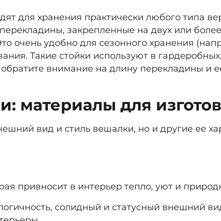
дят для хранения практически любого типа вер
перекладины, закрепленные на двух или более
то очень удобно для сезонного хранения (напр
ания. Такие стойки используют в гардеробных,
 обратите внимание на длину перекладины и е
и: материалы для изгото
нешний вид и стиль вешалки, но и другие ее ха
ая привносит в интерьер тепло, уют и природ
ологичность, солидный и статусный внешний ви
терьеры.