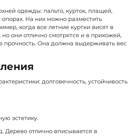
хней одежды: пальто, курток, плащей,
 опорах. На них можно разместить
имер, когда все летние куртки висят в
 но они отлично смотрятся и в прихожей,
е прочность. Она должна выдерживать вес
вления
рактеристики: долговечность, устойчивость
ную эстетику.
д. Дерево отлично вписывается в