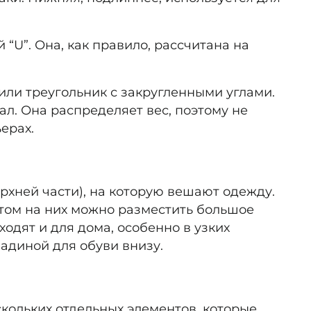
“U”. Она, как правило, рассчитана на
ли треугольник с закругленными углами.
ал. Она распределяет вес, поэтому не
ерах.
рхней части), на которую вешают одежду.
том на них можно разместить большое
одят и для дома, особенно в узких
адиной для обуви внизу.
кольких отдельных элементов, которые