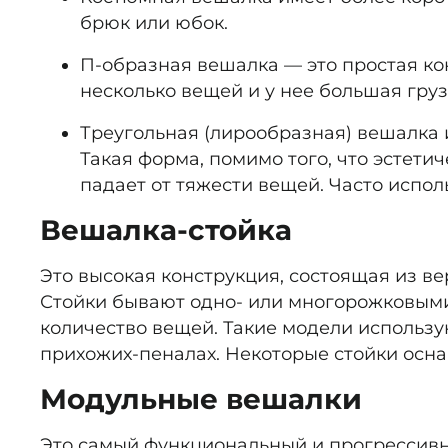
брюк или юбок.
П-образная вешалка — это простая кон
несколько вещей и у нее большая гру
Треугольная (лирообразная) вешалка 
Такая форма, помимо того, что эстети
падает от тяжести вещей. Часто испол
Вешалка-стойка
Это высокая конструкция, состоящая из ве
Стойки бывают одно- или многорожковыми
количество вещей. Такие модели использую
прихожих-пеналах. Некоторые стойки осн
Модульные вешалки
Это самый функциональный и прогрессивны