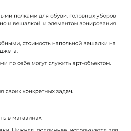
ми полками для обуви, головных уборов
но и вешалкой, и элементом зонирования
бными, стоимость напольной вешалки на
джета.
ми по себе могут служить арт-объектом.
я своих конкретных задач.
ть в магазинах.
ки. Нижняя, подлиннее, используется для