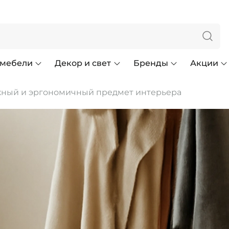
 мебели
Декор и свет
Бренды
Акции
жный и эргономичный предмет интерьера