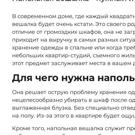
В современном доме, где каждый квадратн
вешалка будет очень кстати. Это своего ро
отличие от громоздких шкафов, она не заг
приходит на выручку в самых разных ситуа
хранение одежды в спальне или когда тре
небольших квартир-студий, съемного жилья
этот предмет заслуживает места в вашем д
Для чего нужна напол
Она решает острую проблему хранения оде
нецелесообразно убирать в шкаф после одн
выглаженная блузка. Без специально отвед
на полу. Из-за этого в квартире будет ощ
Кроме того, напольная вешалка служит пр