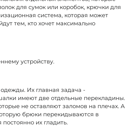
олок для сумок или коробок, крючки для
низационная система, которая может
дут тем, кто хочет максимально
ннему устройству.
одежды. Их главная задача -
шалки имеют две отдельные перекладины.
торые не оставляют заломов на плечах. А
которую брюки перекидываются в
 постоянно их гладить.