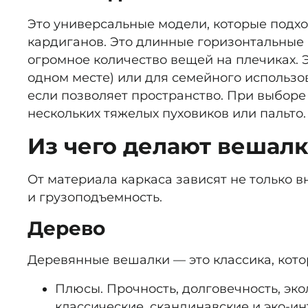
Это универсальные модели, которые подхо
кардиганов. Это длинные горизонтальные 
огромное количество вещей на плечиках. Э
одном месте) или для семейного использов
если позволяет пространство. При выборе
нескольких тяжелых пуховиков или пальто.
Из чего делают вешалк
От материала каркаса зависят не только в
и грузоподъемность.
Дерево
Деревянные вешалки — это классика, котор
Плюсы. Прочность, долговечность, эк
классические, скандинавские и эко-ин