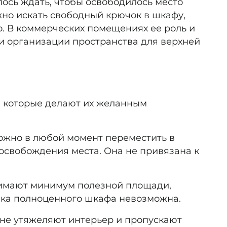
лось ждать, чтобы освободилось место
жно искать свободный крючок в шкафу,
о. В коммерческих помещениях ее роль и
и организации пространства для верхней
 которые делают их желанным
можно в любой момент переместить в
я освобождения места. Она не привязана к
нимают минимум полезной площади,
овка полноценного шкафа невозможна.
, не утяжеляют интерьер и пропускают