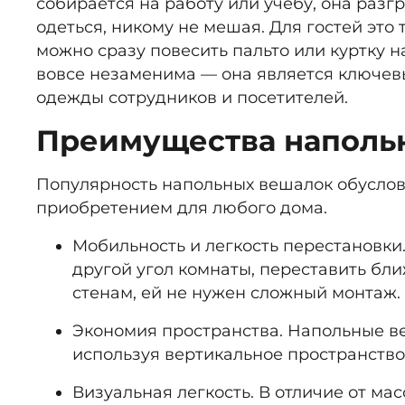
собирается на работу или учебу, она раз
одеться, никому не мешая. Для гостей эт
можно сразу повесить пальто или куртку 
вовсе незаменима — она является ключев
одежды сотрудников и посетителей.
Преимущества наполь
Популярность напольных вешалок обусло
приобретением для любого дома.
Мобильность и легкость перестановки
другой угол комнаты, переставить бли
стенам, ей не нужен сложный монтаж.
Экономия пространства.
Напольные ве
используя вертикальное пространство
Визуальная легкость.
В отличие от мас