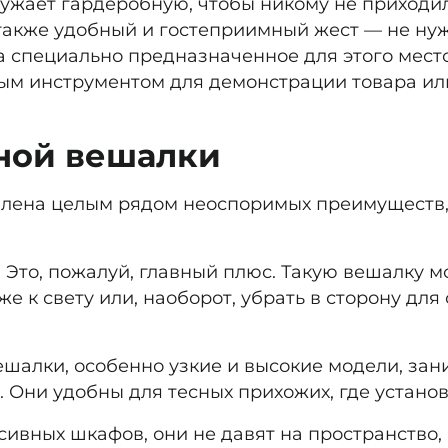
гружает гардеробную, чтобы никому не приходи
о также удобный и гостеприимный жест — не ну
на специально предназначенное для этого мест
ым инструментом для демонстрации товара ил
ной вешалки
влена целым рядом неоспоримых преимуществ,
.
Это, пожалуй, главный плюс. Такую вешалку 
же к свету или, наоборот, убрать в сторону дл
шалки, особенно узкие и высокие модели, за
. Они удобны для тесных прихожих, где устан
сивных шкафов, они не давят на пространство