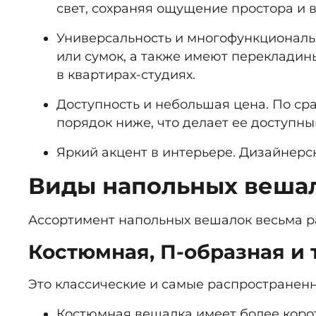
свет, сохраняя ощущение простора и 
Универсальность и многофункциональ
или сумок, а также имеют перекладин
в квартирах-студиях.
Доступность и небольшая цена.
По сра
порядок ниже, что делает ее доступ
Яркий акцент в интерьере.
Дизайнерски
Виды напольных веша
Ассортимент напольных вешалок весьма ра
Костюмная, П-образная и 
Это классические и самые распространенн
Костюмная вешалка имеет более корот