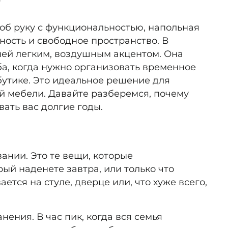
 об руку с функциональностью, напольная
чность и свободное пространство. В
 ней легким, воздушным акцентом. Она
ба, когда нужно организовать временное
бутике. Это идеальное решение для
ой мебели. Давайте разберемся, почему
вать вас долгие годы.
ании. Это те вещи, которые
ый наденете завтра, или только что
тся на стуле, дверце или, что хуже всего,
ения. В час пик, когда вся семья