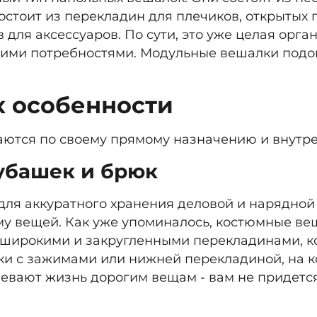
стоит из перекладин для плечиков, открытых п
для аксессуаров. По сути, это уже целая орга
ими потребностями. Модульные вешалки подой
х особенности
тся по своему прямому назначению и внутре
убашек и брюк
ля аккуратного хранения деловой и нарядной 
му вещей. Как уже упоминалось, костюмные ве
широкими и закругленными перекладинами, ко
ки с зажимами или нижней перекладиной, на 
евают жизнь дорогим вещам - вам не придется