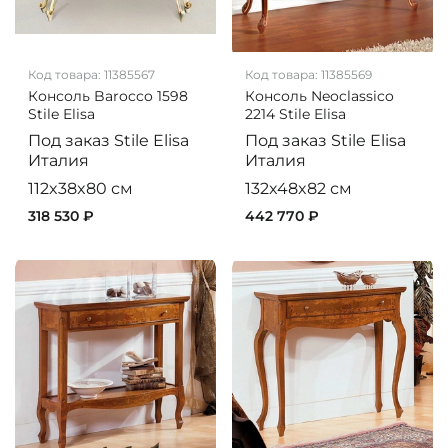
Код товара:
11385567
Код товара:
11385569
Консоль Barocco 1598
Консоль Neoclassico
Stile Elisa
2214 Stile Elisa
Под заказ
Stile Elisa
Под заказ
Stile Elisa
Италия
Италия
112x38x80 см
132x48x82 см
318 530 ₽
442 770 ₽