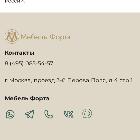
России.
Контакты
8 (495) 085-54-57
г Москва, проезд 3-й Перова Поля, д 4 стр 1
Мебель Фортэ