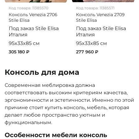
Код товара:
11385570
Код товара:
11385571
Консоль Venezia 2706
Консоль Venezia 2709
Stile Elisa
Stile Elisa
Под заказ
Stile Elisa
Под заказ
Stile Elisa
Италия
Италия
95x33x85 см
95x33x85 см
305 180 ₽
277 960 ₽
Консоль для дома
Современная меблировка должна
соответствовать высоким критериям качества,
эргономичности и эстетичности. Именно по этой
причине стоит купить консоль, мебель, которая
делает любое пространство уютным и
функциональным.
Особенности мебели консоль