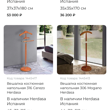
Испания
Испания
37x37x180 см
35x35x170 см
53 000 ₽
36 200 ₽
Код товара:
1445417
Код товара:
1445413
Вешалка костюмная
Вешалка костюмная
напольная 316 Cerezo
напольная 306 Mogano
Herdasa
Herdasa
В наличии
Herdasa
В наличии
Herdasa
Испания
Испания