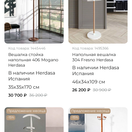
Код товара:
1445446
Код товара:
1495366
Вешалка стойка
Напольная вешалка
напольная 406 Mogano
304 Fresno Herdasa
Herdasa
В наличии
Herdasa
В наличии
Herdasa
Испания
Испания
46x34x109 см
35x35x170 см
26 200 ₽
30 900 ₽
30 700 ₽
36 200 ₽
Предложение месяца
Предложение месяца
-15%
-15%