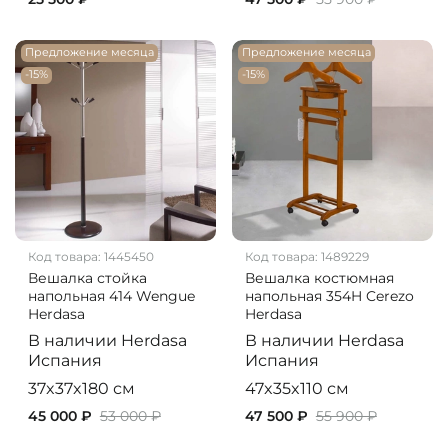
Предложение месяца
Предложение месяца
-15%
-15%
Код товара:
1445450
Код товара:
1489229
Вешалка стойка
Вешалка костюмная
напольная 414 Wengue
напольная 354H Cerezo
Herdasa
Herdasa
В наличии
Herdasa
В наличии
Herdasa
Испания
Испания
37x37x180 см
47x35x110 см
45 000 ₽
53 000 ₽
47 500 ₽
55 900 ₽