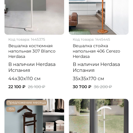
Код товара:
1445375
Код товара:
1445445
Вешалка костюмная
Вешалка стойка
напольная 307 Blanco
напольная 406 Cerezo
Herdasa
Herdasa
В наличии
Herdasa
В наличии
Herdasa
Испания
Испания
44x30x110 см
35x35x170 см
22 100 ₽
26 100 ₽
30 700 ₽
36 200 ₽
Предложение месяца
-15%