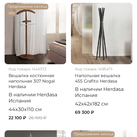
Предложение месяца
-15%
Код товара:
1445372
Код товара:
1495473
Вешалка костюмная
Напольная вешалка
напольная 307 Nogal
455 Grafito Herdasa
Herdasa
В наличии
Herdasa
В наличии
Herdasa
Испания
Испания
42x42x182 см
44x30x110 см
69 300 ₽
22 100 ₽
26 100 ₽
Предложение месяца