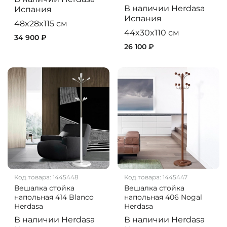
В наличии
Herdasa
Испания
Испания
48x28x115 см
44x30x110 см
34 900 ₽
26 100 ₽
Код товара:
1445448
Код товара:
1445447
Вешалка стойка
Вешалка стойка
напольная 414 Blanco
напольная 406 Nogal
Herdasa
Herdasa
В наличии
Herdasa
В наличии
Herdasa