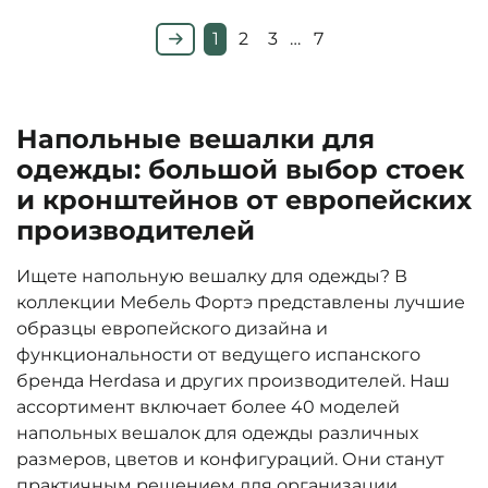
1
2
3
…
7
Напольные вешалки для
одежды: большой выбор стоек
и кронштейнов от европейских
производителей
Ищете напольную вешалку для одежды? В
коллекции Мебель Фортэ представлены лучшие
образцы европейского дизайна и
функциональности от ведущего испанского
бренда Herdasa и других производителей. Наш
ассортимент включает более 40 моделей
напольных вешалок для одежды различных
размеров, цветов и конфигураций. Они станут
практичным решением для организации