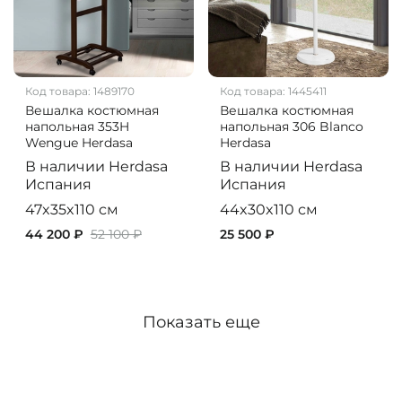
Код товара:
1489170
Код товара:
1445411
Вешалка костюмная
Вешалка костюмная
напольная 353H
напольная 306 Blanco
Wengue Herdasa
Herdasa
В наличии
Herdasa
В наличии
Herdasa
Испания
Испания
47x35x110 см
44x30x110 см
44 200 ₽
52 100 ₽
25 500 ₽
Показать еще