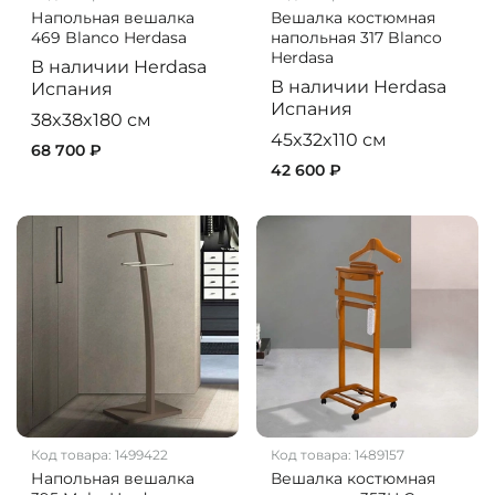
Напольная вешалка
Вешалка костюмная
469 Blanco Herdasa
напольная 317 Blanco
Herdasa
В наличии
Herdasa
В наличии
Herdasa
Испания
Испания
38x38x180 см
45x32x110 см
68 700 ₽
42 600 ₽
Код товара:
1499422
Код товара:
1489157
Напольная вешалка
Вешалка костюмная