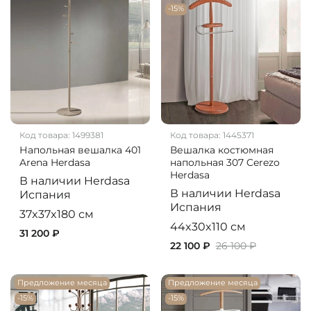
-15%
Код товара:
1499381
Код товара:
1445371
Напольная вешалка 401
Вешалка костюмная
Arena Herdasa
напольная 307 Cerezo
Herdasa
В наличии
Herdasa
В наличии
Herdasa
Испания
Испания
37x37x180 см
44x30x110 см
31 200 ₽
22 100 ₽
26 100 ₽
Предложение месяца
Предложение месяца
-15%
-15%