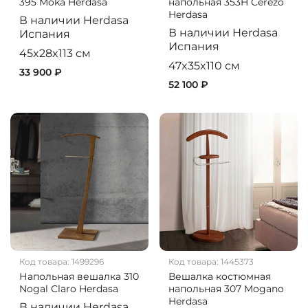
395 Moka Herdasa
напольная 353H Cerezo
Herdasa
В наличии
Herdasa
В наличии
Herdasa
Испания
Испания
45x28x113 см
47x35x110 см
33 900 ₽
52 100 ₽
Код товара:
1499296
Код товара:
1445373
Напольная вешалка 310
Вешалка костюмная
Nogal Claro Herdasa
напольная 307 Mogano
Herdasa
В наличии
Herdasa