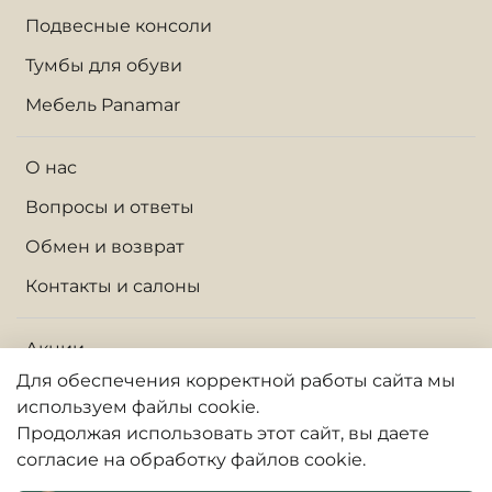
Подвесные консоли
Тумбы для обуви
Мебель Panamar
О нас
Вопросы и ответы
Обмен и возврат
Контакты и салоны
Акции
Для обеспечения корректной работы сайта
мы
Доставка по Москве и МО
используем файлы cookie.
Доставка по России
Продолжая использовать
этот
сайт, вы даете
согласие на обработку файлов cookie.
Оплата