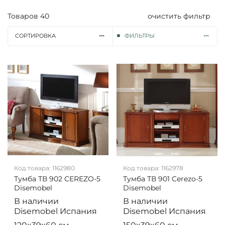
Товаров
40
очистить фильтр
СОРТИРОВКА
ФИЛЬТРЫ
Код товара:
1162980
Код товара:
1162978
Тумба ТВ 902 CEREZO-5
Тумба ТВ 901 Cerezo-5
Disemobel
Disemobel
В наличии
В наличии
Disemobel
Испания
Disemobel
Испания