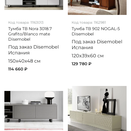
Код товара:
11163013
Код товара:
1162981
Тумба ТВ Nora 3018.7
Тумба ТВ 902 NOGAL-5
Grafito/Blanco mate
Disemobel
Disemobel
Под заказ
Disemobel
Под заказ
Disemobel
Испания
Испания
120x39x60 см
150x40x48 см
129 780 ₽
114 660 ₽