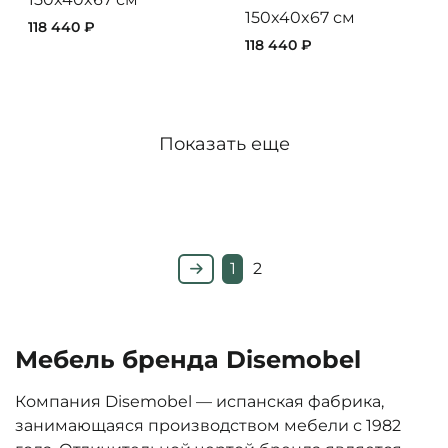
150x40x67 см
118 440 ₽
118 440 ₽
Показать еще
1
2
Мебель бренда Disemobel
Компания Disemobel — испанская фабрика,
занимающаяся производством мебели с 1982