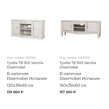
Код товара:
1162982
Код товара:
1465053
Тумба ТВ 902 Vainilla
Тумба ТВ 903 Vainilla
Disemobel
Disemobel
В наличии
В наличии
Disemobel
Испания
Disemobel
Испания
120x39x60 см
150x39x60 см
139 860 ₽
157 500 ₽