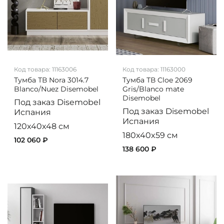
Код товара:
11163006
Код товара:
11163000
Тумба ТВ Nora 3014.7
Тумба ТВ Cloe 2069
Blanco/Nuez Disemobel
Gris/Blanco mate
Disemobel
Под заказ
Disemobel
Под заказ
Disemobel
Испания
Испания
120x40x48 см
180x40x59 см
102 060 ₽
138 600 ₽