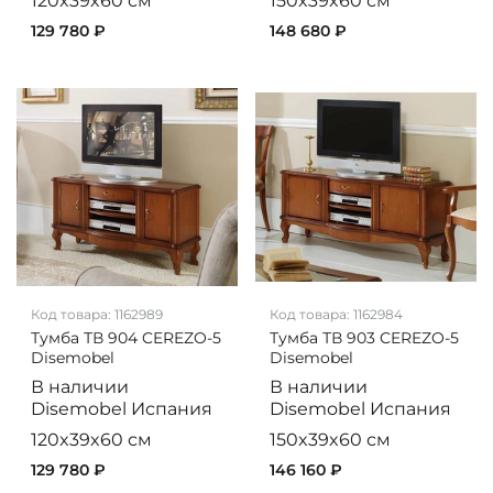
120x39x60 см
150x39x60 см
129 780 ₽
148 680 ₽
Код товара:
1162989
Код товара:
1162984
Тумба ТВ 904 CEREZO-5
Тумба ТВ 903 CEREZO-5
Disemobel
Disemobel
В наличии
В наличии
Disemobel
Испания
Disemobel
Испания
120x39x60 см
150x39x60 см
129 780 ₽
146 160 ₽