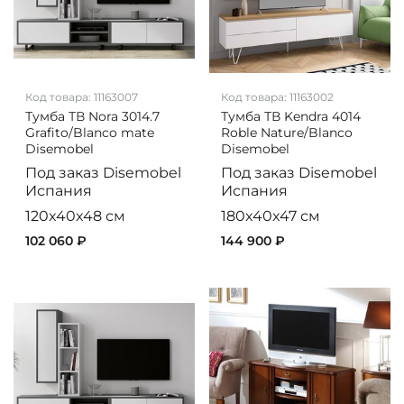
Код товара:
11163007
Код товара:
11163002
Тумба ТВ Nora 3014.7
Тумба ТВ Kendra 4014
Grafito/Blanco mate
Roble Nature/Blanco
Disemobel
Disemobel
Под заказ
Disemobel
Под заказ
Disemobel
Испания
Испания
120x40x48 см
180x40x47 см
102 060 ₽
144 900 ₽