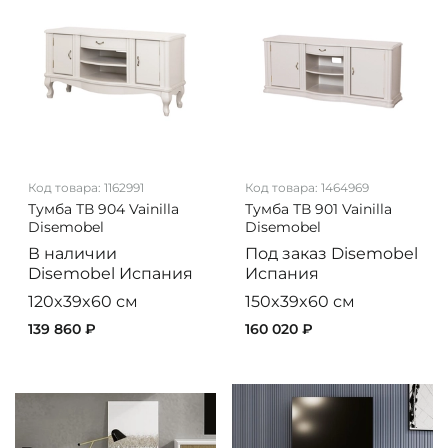
Код товара:
1162991
Код товара:
1464969
Тумба ТВ 904 Vainilla
Тумба ТВ 901 Vainilla
Disemobel
Disemobel
В наличии
Под заказ
Disemobel
Disemobel
Испания
Испания
120x39x60 см
150x39x60 см
139 860 ₽
160 020 ₽