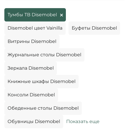
Тумбы ТВ Disemobel
Disemobel цвет Vainilla
Буфеты Disemobel
Витрины Disemobel
Журнальные столы Disemobel
Зеркала Disemobel
Книжные шкафы Disemobel
Консоли Disemobel
Обеденные столы Disemobel
Обувницы Disemobel
Показать еще