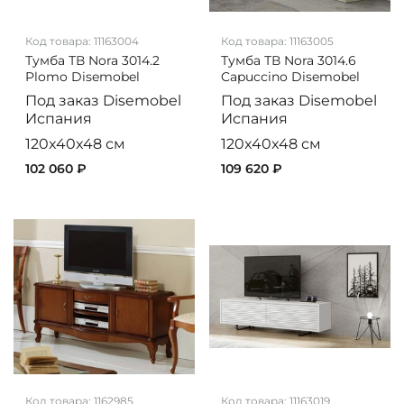
Код товара:
11163004
Код товара:
11163005
Тумба ТВ Nora 3014.2
Тумба ТВ Nora 3014.6
Plomo Disemobel
Capuccino Disemobel
Под заказ
Disemobel
Под заказ
Disemobel
Испания
Испания
120x40x48 см
120x40x48 см
102 060 ₽
109 620 ₽
Код товара:
1162985
Код товара:
11163019