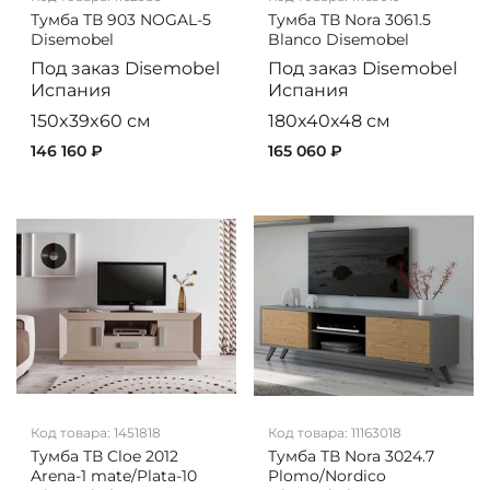
Тумба ТВ 903 NOGAL-5
Тумба ТВ Nora 3061.5
Disemobel
Blanco Disemobel
Под заказ
Disemobel
Под заказ
Disemobel
Испания
Испания
150x39x60 см
180x40x48 см
146 160 ₽
165 060 ₽
Код товара:
1451818
Код товара:
11163018
Тумба ТВ Cloe 2012
Тумба ТВ Nora 3024.7
Arena-1 mate/Plata-10
Plomo/Nordico