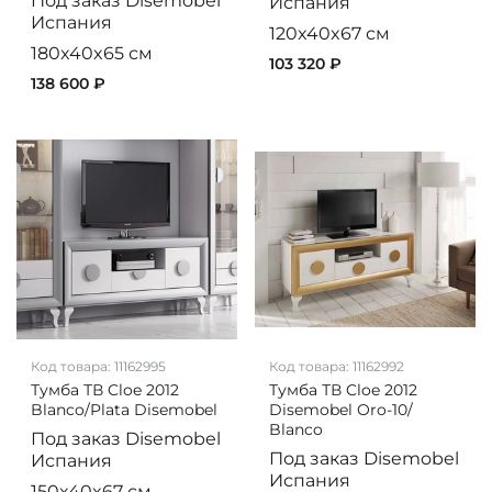
Под заказ
Disemobel
Испания
Испания
120x40x67 см
180x40x65 см
103 320 ₽
138 600 ₽
Код товара:
11162995
Код товара:
11162992
Тумба ТВ Cloe 2012
Тумба ТВ Cloe 2012
Blanco/Plata Disemobel
Disemobel Oro-10/
Blanco
Под заказ
Disemobel
Под заказ
Disemobel
Испания
Испания
150x40x67 см