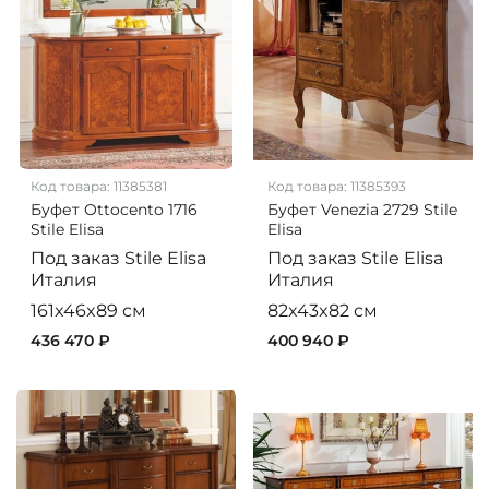
Код товара:
11385381
Код товара:
11385393
Буфет Ottocento 1716
Буфет Venezia 2729 Stile
Stile Elisa
Elisa
Под заказ
Stile Elisa
Под заказ
Stile Elisa
Италия
Италия
161x46x89 см
82x43x82 см
436 470 ₽
400 940 ₽