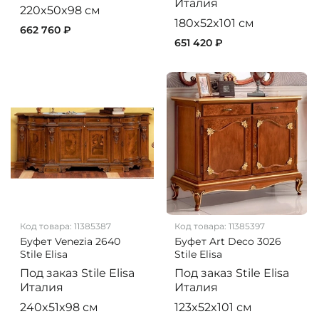
Италия
220x50x98 см
180x52x101 см
662 760 ₽
651 420 ₽
Код товара:
11385387
Код товара:
11385397
Буфет Venezia 2640
Буфет Art Deco 3026
Stile Elisa
Stile Elisa
Под заказ
Stile Elisa
Под заказ
Stile Elisa
Италия
Италия
240x51x98 см
123x52x101 см