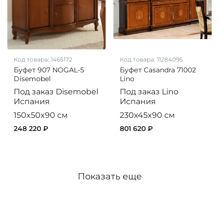
Код товара:
1465172
Код товара:
11284095
Буфет 907 NOGAL-5
Буфет Casandra 71002
Disemobel
Lino
Под заказ
Disemobel
Под заказ
Lino
Испания
Испания
150x50x90 см
230x45x90 см
248 220 ₽
801 620 ₽
Показать еще