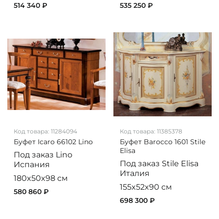
514 340 ₽
535 250 ₽
Код товара:
11284094
Код товара:
11385378
Буфет Icaro 66102 Lino
Буфет Barocco 1601 Stile
Elisa
Под заказ
Lino
Под заказ
Stile Elisa
Испания
Италия
180x50x98 см
155x52x90 см
580 860 ₽
698 300 ₽