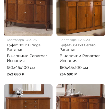
Код товара:
1334524
Код товара:
1334520
Буфет 881.150 Nogal
Буфет 831.150 Cerezo
Panamar
Panamar
В наличии
Panamar
В наличии
Panamar
Испания
Испания
150x45x100 см
150x45x100 см
242 680 ₽
234 590 ₽