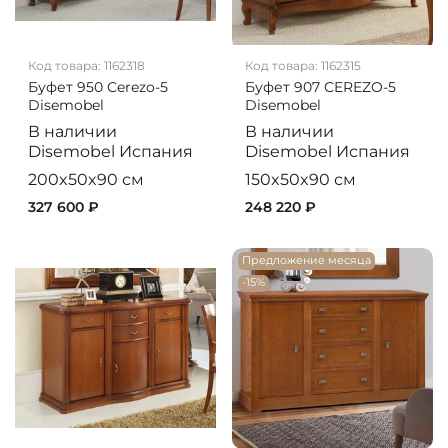
Код товара:
1162318
Код товара:
1162315
Буфет 950 Cerezo-5
Буфет 907 CEREZO-5
Disemobel
Disemobel
В наличии
В наличии
Disemobel
Испания
Disemobel
Испания
200x50x90 см
150x50x90 см
327 600 ₽
248 220 ₽
Предложение месяца
-15%