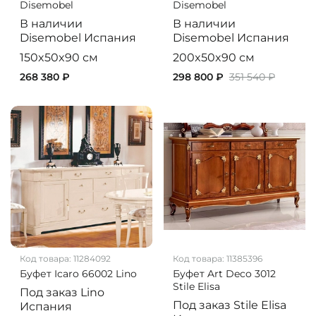
Disemobel
Disemobel
В наличии
В наличии
Disemobel
Испания
Disemobel
Испания
150x50x90 см
200x50x90 см
268 380 ₽
298 800 ₽
351 540 ₽
Код товара:
11284092
Код товара:
11385396
Буфет Icaro 66002 Lino
Буфет Art Deco 3012
Stile Elisa
Под заказ
Lino
Под заказ
Stile Elisa
Испания