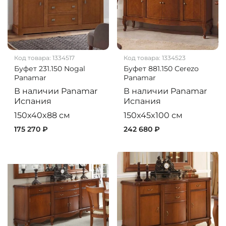
Код товара:
1334517
Код товара:
1334523
Буфет 231.150 Nogal
Буфет 881.150 Cerezo
Panamar
Panamar
В наличии
Panamar
В наличии
Panamar
Испания
Испания
150x40x88 см
150x45x100 см
175 270 ₽
242 680 ₽