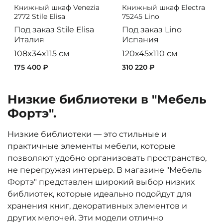
Книжный шкаф Venezia
Книжный шкаф Electra
2772 Stile Elisa
75245 Lino
Под заказ
Stile Elisa
Под заказ
Lino
Италия
Испания
108x34x115 см
120x45x110 см
175 400 ₽
310 220 ₽
Низкие библиотеки в "Мебель
Фортэ".
Низкие библиотеки — это стильные и
практичные элементы мебели, которые
позволяют удобно организовать пространство,
не перегружая интерьер. В магазине "Мебель
Фортэ" представлен широкий выбор
низких
библиотек
, которые идеально подойдут для
хранения книг, декоративных элементов и
других мелочей. Эти модели отлично