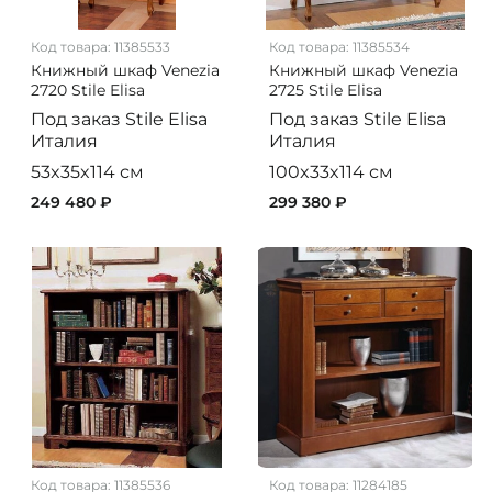
Код товара:
11385533
Код товара:
11385534
Книжный шкаф Venezia
Книжный шкаф Venezia
2720 Stile Elisa
2725 Stile Elisa
Под заказ
Stile Elisa
Под заказ
Stile Elisa
Италия
Италия
53x35x114 см
100x33x114 см
249 480 ₽
299 380 ₽
Код товара:
11385536
Код товара:
11284185