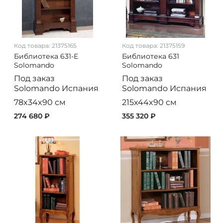
Код товара:
21375165
Код товара:
21375159
Библиотека 631-E
Библиотека 631
Solomando
Solomando
Под заказ
Под заказ
Solomando
Испания
Solomando
Испания
78x34x90 см
215x44x90 см
274 680 ₽
355 320 ₽