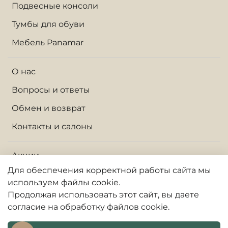
Подвесные консоли
Тумбы для обуви
Мебель Panamar
О нас
Вопросы и ответы
Обмен и возврат
Контакты и салоны
Акции
Для обеспечения корректной работы сайта
мы
Доставка по Москве и МО
используем файлы cookie.
Доставка по России
Продолжая использовать
этот
сайт, вы даете
согласие на обработку файлов cookie.
Оплата