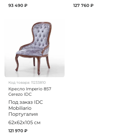
93 490 ₽
127 760 ₽
Код товара:
11233810
Кресло Imperio 857
Cerezo IDC
Под заказ
IDC
Mobiliario
Португалия
62x62x105 см
121 970 ₽