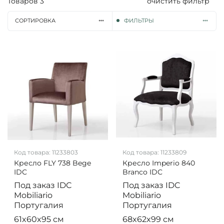
Товаров
3
очистить фильтр
СОРТИРОВКА
ФИЛЬТРЫ
Код товара:
11233803
Код товара:
11233809
Кресло FLY 738 Bege
Кресло Imperio 840
IDC
Branco IDC
Под заказ
IDC
Под заказ
IDC
Mobiliario
Mobiliario
Португалия
Португалия
61x60x95 см
68x62x99 см