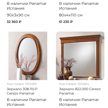
В наличии
Panamar
В наличии
Panamar
Испания
Испания
90x3x90 см
80x4x110 см
32 360 ₽
51 230 ₽
Код товара:
1334585
Код товара:
1334604
Зеркало 308.110.P
Зеркало 822.000 Cerezo
Cerezo Panamar
Panamar
В наличии
Panamar
В наличии
Panamar
Испания
Испания