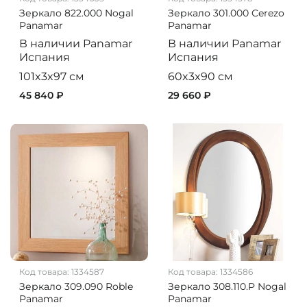
Зеркало 822.000 Nogal
Зеркало 301.000 Cerezo
Panamar
Panamar
В наличии
Panamar
В наличии
Panamar
Испания
Испания
101x3x97 см
60x3x90 см
45 840 ₽
29 660 ₽
Код товара:
1334587
Код товара:
1334586
Зеркало 309.090 Roble
Зеркало 308.110.P Nogal
Panamar
Panamar