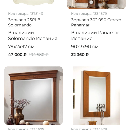
Код товара:
1375143
Код товара:
1334579
Зеркало 2501-B
Зеркало 302.090 Cerezo
Solomando
Panamar
В наличии
В наличии
Panamar
Solomando
Испания
Испания
79x2x97 см
90x3x90 см
47 000 ₽
104 580 ₽
32 360 ₽
Код товара:
1334605
Код товара:
1334578