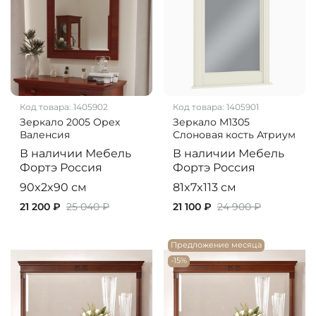
Код товара:
1405902
Код товара:
1405901
Зеркало 2005 Орех
Зеркало M1305
Валенсия
Слоновая кость Атриум
В наличии
Мебель
В наличии
Мебель
Фортэ
Россия
Фортэ
Россия
90x2x90 см
81x7x113 см
21 200 ₽
25 040 ₽
21 100 ₽
24 900 ₽
Предложение месяца
-15%