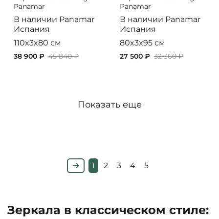
Panamar
Panamar
В наличии
Panamar
В наличии
Panamar
Испания
Испания
110x3x80 см
80x3x95 см
38 900 ₽
45 840 ₽
27 500 ₽
32 360 ₽
Показать еще
1
2
3
4
5
Зеркала в классическом стиле: