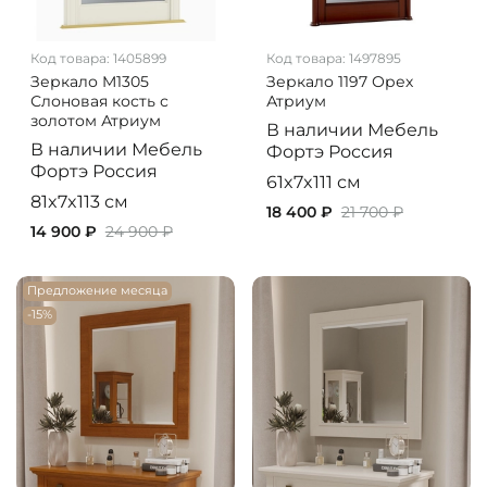
Код товара:
1405899
Код товара:
1497895
Зеркало M1305
Зеркало 1197 Орех
Слоновая кость с
Атриум
золотом Атриум
В наличии
Мебель
В наличии
Мебель
Фортэ
Россия
Фортэ
Россия
61x7x111 см
81x7x113 см
18 400 ₽
21 700 ₽
14 900 ₽
24 900 ₽
Предложение месяца
-15%