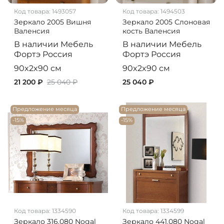
Код товара:
1493057
Код товара:
1494503
Зеркало 2005 Вишня
Зеркало 2005 Слоновая
Валенсия
кость Валенсия
В наличии
Мебель
В наличии
Мебель
Фортэ
Россия
Фортэ
Россия
90x2x90 см
90x2x90 см
21 200 ₽
25 040 ₽
25 040 ₽
Предложение месяца
Предложение месяца
-15%
-15%
Код товара:
1334590
Код товара:
1334599
Зеркало 316.080 Nogal
Зеркало 441.080 Nogal