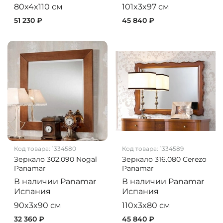
80x4x110 см
101x3x97 см
51 230 ₽
45 840 ₽
Код товара:
1334580
Код товара:
1334589
Зеркало 302.090 Nogal
Зеркало 316.080 Cerezo
Panamar
Panamar
В наличии
Panamar
В наличии
Panamar
Испания
Испания
90x3x90 см
110x3x80 см
32 360 ₽
45 840 ₽