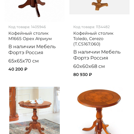
Код товара:
1405946
Код товара:
1134482
Кофейный столик
Кофейный столик
M1665 Орех Атриум
Toledo, Cerezo
(T.CS167.060)
В наличии
Мебель
В наличии
Мебель
Фортэ
Россия
Фортэ
Россия
65x65x70 см
60x60x68 см
40 200 ₽
80 930 ₽