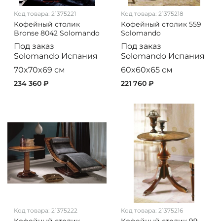
Код товара:
21375221
Код товара:
21375218
Кофейный столик
Кофейный столик 559
Bronse 8042 Solomando
Solomando
Под заказ
Под заказ
Solomando
Испания
Solomando
Испания
70x70x69 см
60x60x65 см
234 360 ₽
221 760 ₽
Код товара:
21375222
Код товара:
21375216
Кофейный столик
Кофейный столик 99