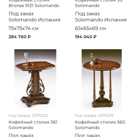
Bronse 9131 Solomando
Solomando
Под заказ
Под заказ
Solomando
Испания
Solomando
Испания
75x75x74 см
65x65x69 см
284 760 ₽
194 040 ₽
Код товара:
21375220
Код товара:
21375219
Кофейный столик 561
Кофейный столик 560
Solomando
Solomando
Под заказ
Под заказ