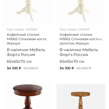
Код товара:
1405949
Код товара:
1405947
Кофейный столик
Кофейный столик
M1665 Слоновая кость
M1665 Слоновая кость с
Атриум
золотом Атриум
В наличии
Мебель
В наличии
Мебель
Фортэ
Россия
Фортэ
Россия
65x65x70 см
65x65x70 см
34 100 ₽
40 200 ₽
34 100 ₽
40 200 ₽