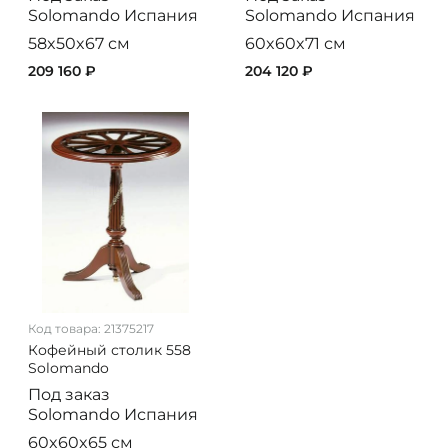
Solomando
Испания
Solomando
Испания
58x50x67 см
60x60x71 см
209 160 ₽
204 120 ₽
Код товара:
21375217
Кофейный столик 558
Solomando
Под заказ
Solomando
Испания
60x60x65 см