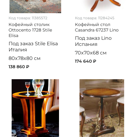
Код товара:
11385572
Код товара:
11284245
Кофейный столик
Кофейный стол
Ottocento 1728 Stile
Casandra 67237 Lino
Elisa
Под заказ
Lino
Под заказ
Stile Elisa
Испания
Италия
70x70x68 см
80x78x80 см
174 640 ₽
138 860 ₽