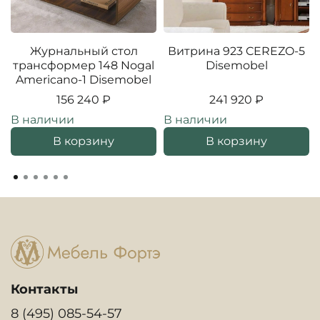
Журнальный стол
Витрина 923 CEREZO-5
трансформер 148 Nogal
Disemobel
Americano-1 Disemobel
156 240 ₽
241 920 ₽
В наличии
В наличии
В корзину
В корзину
Контакты
8 (495) 085-54-57