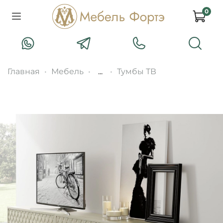
0
Главная
Мебель
...
Тумбы ТВ