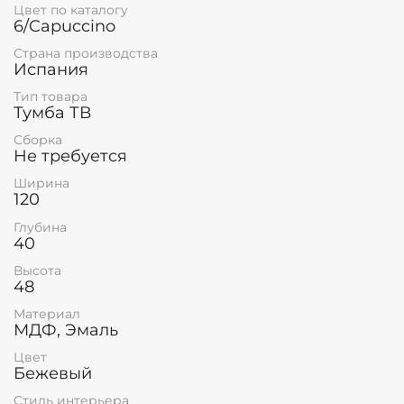
Цвет по каталогу
6/Capuccino
Страна производства
Испания
Тип товара
Тумба ТВ
Сборка
Не требуется
Ширина
120
Глубина
40
Высота
48
Материал
МДФ, Эмаль
Цвет
Бежевый
Стиль интерьера