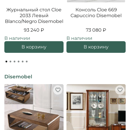
Журнальный стол Cloe
Консоль Cloe 669
2033 Левый
Capuccino Disemobel
Blanco/Negro Disemobel
93 240 ₽
73 080 ₽
В наличии
В наличии
В корзину
В корзину
Disemobel