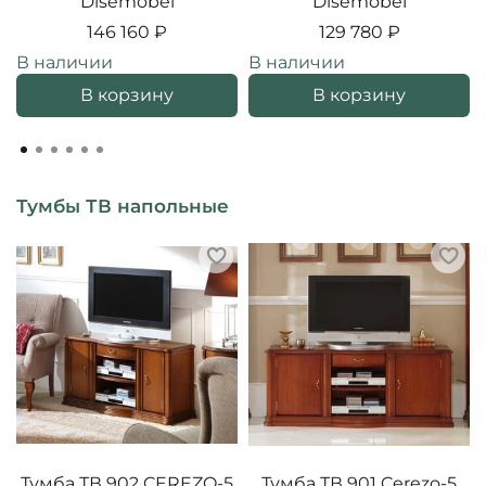
Disemobel
Disemobel
146 160 ₽
129 780 ₽
В наличии
В наличии
В корзину
В корзину
Тумбы ТВ напольные
Тумба ТВ 902 CEREZO-5
Тумба ТВ 901 Cerezo-5