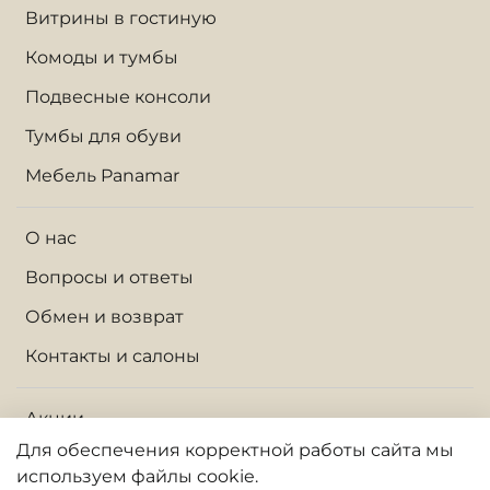
Витрины в гостиную
Комоды и тумбы
Подвесные консоли
Тумбы для обуви
Мебель Panamar
О нас
Вопросы и ответы
Обмен и возврат
Контакты и салоны
Акции
Для обеспечения корректной работы сайта
мы
Доставка по Москве и МО
используем файлы cookie.