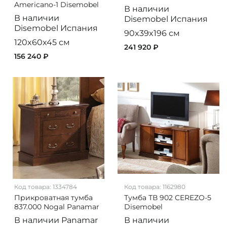
Americano-1 Disemobel
В наличии
В наличии
Disemobel
Испания
Disemobel
Испания
90x39x196 см
120x60x45 см
241 920 ₽
156 240 ₽
Код товара:
1334784
Код товара:
1162980
Прикроватная тумба
Тумба ТВ 902 CEREZO-5
837.000 Nogal Panamar
Disemobel
В наличии
Panamar
В наличии