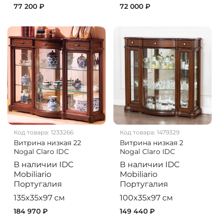
77 200 ₽
72 000 ₽
Код товара:
1233266
Код товара:
1479329
Витрина низкая 22
Витрина низкая 2
Nogal Claro IDC
Nogal Claro IDC
В наличии
IDC
В наличии
IDC
Mobiliario
Mobiliario
Португалия
Португалия
135x35x97 см
100x35x97 см
184 970 ₽
149 440 ₽