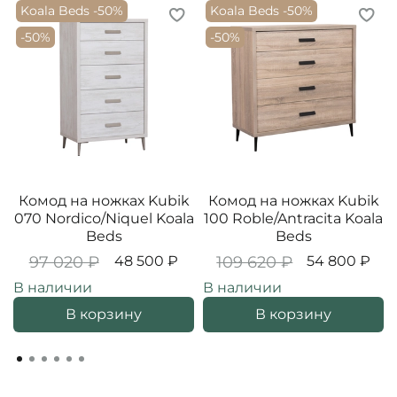
Koala Beds -50%
Koala Beds -50%
-50%
-50%
Комод на ножках Kubik
Комод на ножках Kubik
070 Nordico/Niquel Koala
100 Roble/Antracita Koala
Beds
Beds
97 020 ₽
48 500 ₽
109 620 ₽
54 800 ₽
В наличии
В наличии
В корзину
В корзину