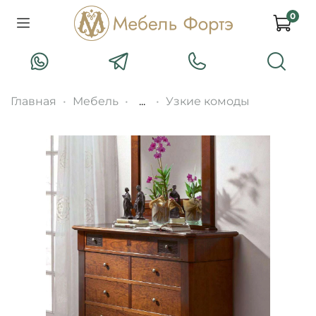
0
Главная
Мебель
...
Узкие комоды