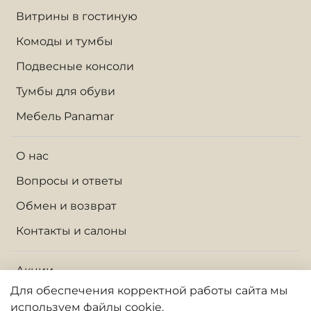
Витрины в гостиную
Комоды и тумбы
Подвесные консоли
Тумбы для обуви
Мебель Panamar
О нас
Вопросы и ответы
Обмен и возврат
Контакты и салоны
Акции
Для обеспечения корректной работы сайта
мы
Доставка по Москве и МО
используем файлы cookie.