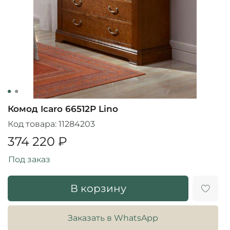
Комод Icaro 66512P Lino
Код товара:
11284203
374 220 ₽
Под заказ
В корзину
Заказать в WhatsApp