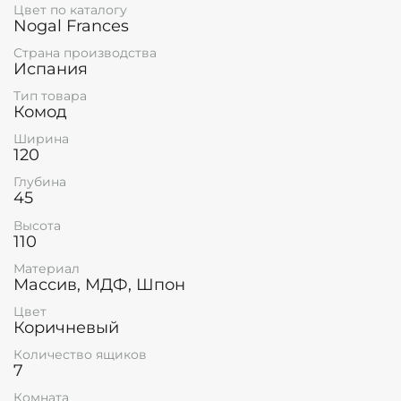
Цвет по каталогу
Nogal Frances
Страна производства
Испания
Тип товара
Комод
Ширина
120
Глубина
45
Высота
110
Материал
Массив, МДФ, Шпон
Цвет
Коричневый
Количество ящиков
7
Комната