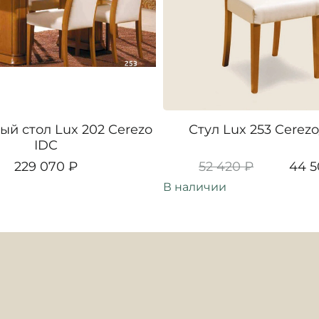
й стол Lux 202 Cerezo
Стул Lux 253 Cerezo
IDC
229 070 ₽
52 420 ₽
44 5
В наличии