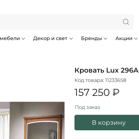
 мебели
Декор и свет
Бренды
Акции
Кровать Lux 296A
Код товара:
11233658
157 250 ₽
Под заказ
В корзину