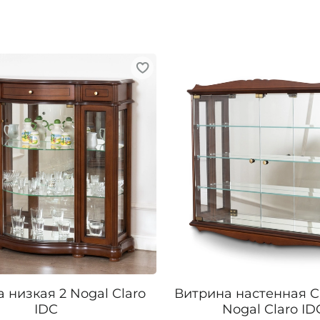
 низкая 2 Nogal Claro
Витрина настенная Cl
IDC
Nogal Claro ID