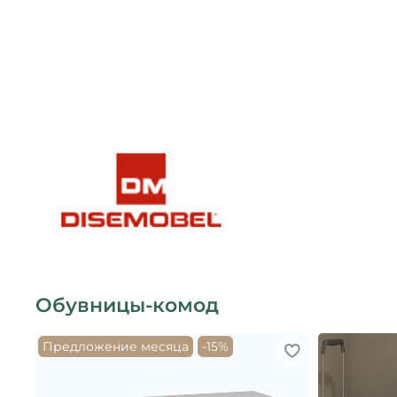
Обувницы-комод
Предложение месяца
-15%