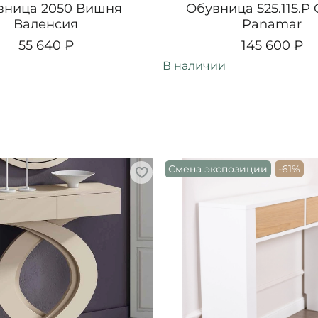
вница 2050 Вишня
Обувница 525.115.P 
Валенсия
Panamar
55 640 ₽
145 600 ₽
В наличии
Смена экспозиции
-61%