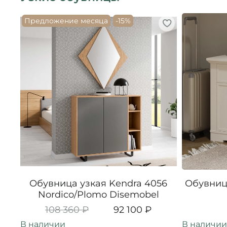
Предложение месяца
-15%
Обувница узкая Kendra 4056
Обувниц
Nordico/Plomo Disemobel
108 360 ₽
92 100 ₽
В наличии
В наличии