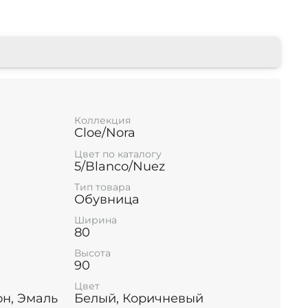
Коллекция
Cloe/Nora
Цвет по каталогу
5/Blanco/Nuez
Тип товара
Обувница
Ширина
80
Высота
90
Цвет
н, Эмаль
Белый, Коричневый