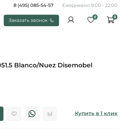
8 (495) 085-54-57
Ежедневно 9:00 - 22:00
0
0
Заказать звонок
51.5 Blanco/Nuez Disemobel
Купить в 1 клик