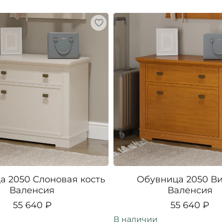
а 2050 Слоновая кость
Обувница 2050 В
Валенсия
Валенсия
55 640 ₽
55 640 ₽
В наличии