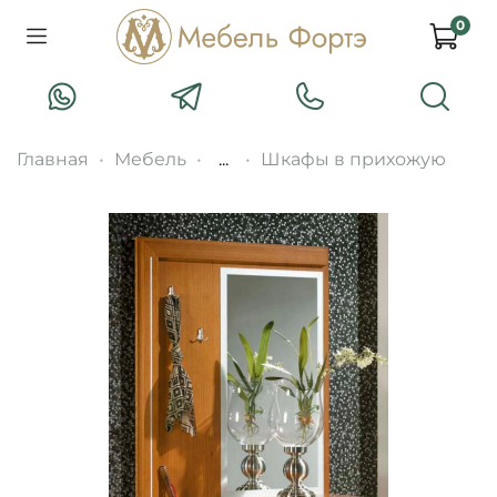
0
Главная
Мебель
...
Шкафы в прихожую