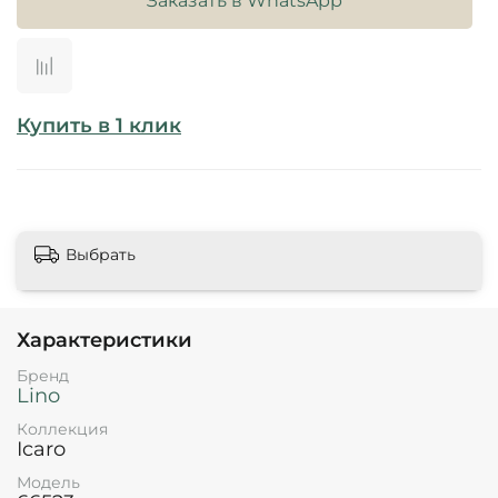
Заказать в WhatsApp
Купить в 1 клик
Выбрать
Характеристики
Бренд
Lino
Коллекция
Icaro
Модель