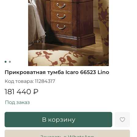
Прикроватная тумба Icaro 66523 Lino
Код товара:
11284317
181 440 ₽
Под заказ
В корзину