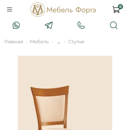
0
Главная
Мебель
...
Стулья