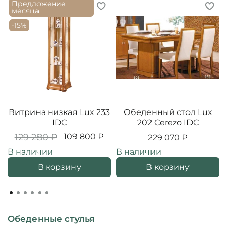
Предложение
месяца
-15%
Витрина низкая Lux 233
Обеденный стол Lux
IDC
202 Cerezo IDC
129 280 ₽
109 800 ₽
229 070 ₽
В наличии
В наличии
В корзину
В корзину
Обеденные стулья