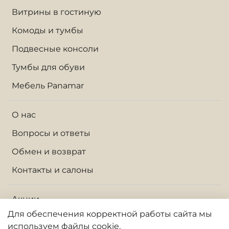
Витрины в гостиную
Комоды и тумбы
Подвесные консоли
Тумбы для обуви
Мебель Panamar
О нас
Вопросы и ответы
Обмен и возврат
Контакты и салоны
Акции
Для обеспечения корректной работы сайта
мы
Доставка по Москве и МО
используем файлы cookie.