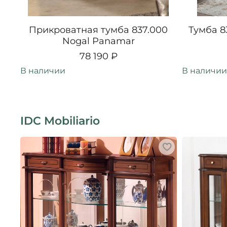
Прикроватная тумба 837.000
Тумба 8
Nogal Panamar
78 190 ₽
В наличии
В наличии
IDC Mobiliario