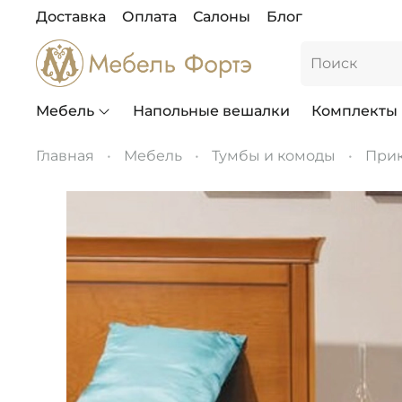
Доставка
Оплата
Салоны
Блог
Мебель
Напольные вешалки
Комплекты
Главная
Мебель
Тумбы и комоды
Прик