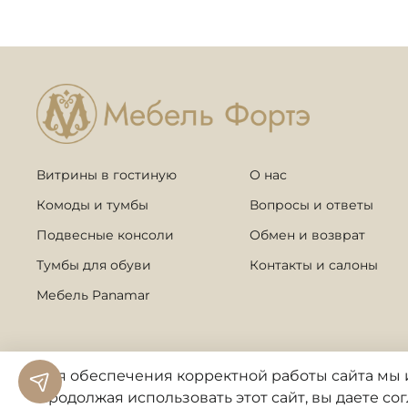
Витрины в гостиную
О нас
Комоды и тумбы
Вопросы и ответы
Подвесные консоли
Обмен и возврат
Тумбы для обуви
Контакты и салоны
Мебель Panamar
Для обеспечения корректной работы сайта
мы 
Продолжая использовать
этот
сайт, вы даете со