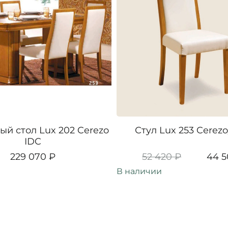
й стол Lux 202 Cerezo
Стул Lux 253 Cerezo
IDC
229 070 ₽
52 420 ₽
44 5
В наличии