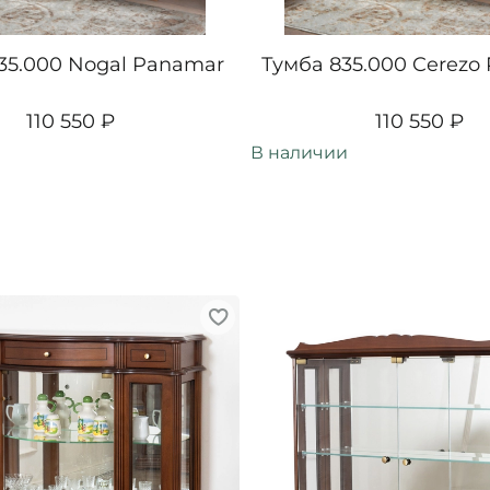
35.000 Nogal Panamar
Тумба 835.000 Cerezo
110 550 ₽
110 550 ₽
В наличии