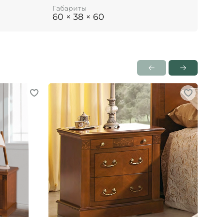
Габариты
60 × 38 × 60
Ko