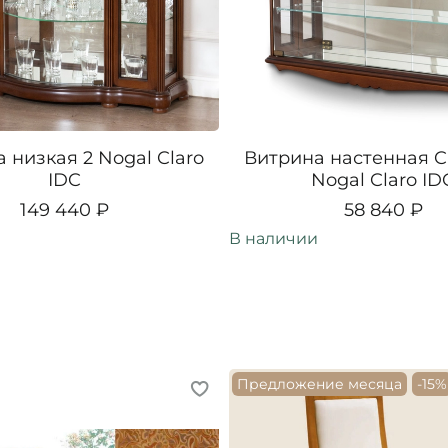
 низкая 2 Nogal Claro
Витрина настенная Cl
IDC
Nogal Claro ID
149 440 ₽
58 840 ₽
В наличии
Предложение месяца
-15%