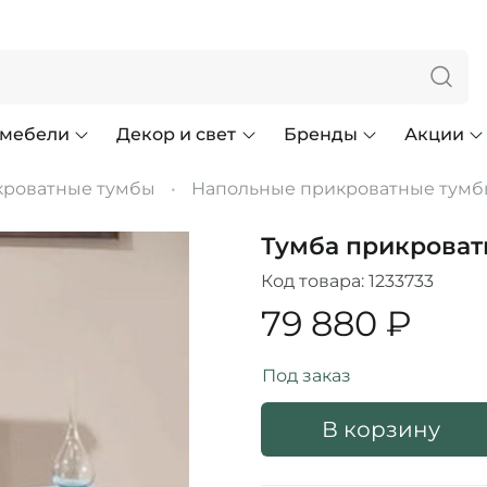
 мебели
Декор и свет
Бренды
Акции
роватные тумбы
Напольные прикроватные тумб
Тумба прикроватн
Код товара:
1233733
79 880 ₽
Под заказ
В корзину