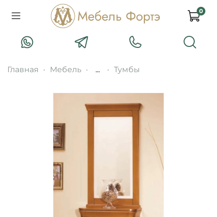
0
Главная
Мебель
...
Тумбы