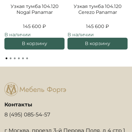
Узкая тумба 104.120
Узкая тумба 104.120
Nogal Panamar
Cerezo Panamar
145 600 ₽
145 600 ₽
В наличии
В наличии
В корзину
В корзину
Контакты
8 (495) 085-54-57
г Москва, проезд 3-й Перова Поля, д 4 стр 1