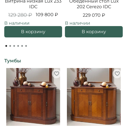
Витрина низкая Lux 233
Обеденный стол Lux
IDC
202 Cerezo IDC
129 280 ₽
109 800 ₽
229 070 ₽
В наличии
В наличии
В корзину
В корзину
Тумбы