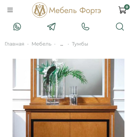
0
Главная
Мебель
...
Тумбы