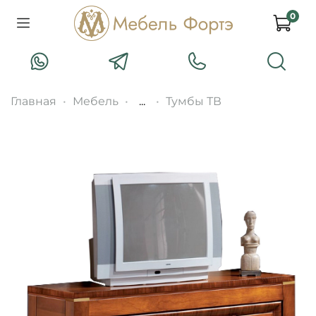
0
Главная
Мебель
...
Тумбы ТВ