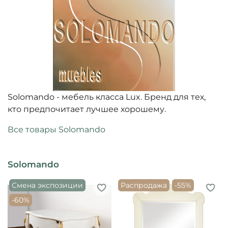
Solomandо - мебель класса Lux. Бренд для тех,
кто предпочитает лучшее хорошему.
Все товары Solomando
Solomando
Смена экспозиции
Распродажа
-55%
-60%