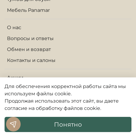
Мебель Panamar
О нас
Вопросы и ответы
Обмен и возврат
Контакты и салоны
Акции
Для обеспечения корректной работы сайта
мы
Доставка по Москве и МО
используем файлы cookie.
Доставка по России
Продолжая использовать
этот
сайт, вы даете
согласие на обработку файлов cookie.
Оплата
Гарантии и сервис
Понятно