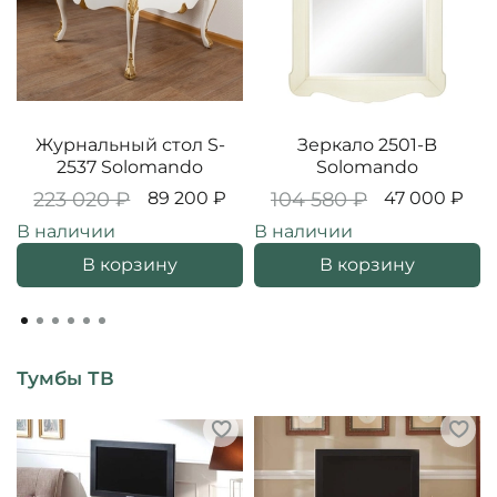
Журнальный стол S-
Зеркало 2501-B
2537 Solomando
Solomando
223 020 ₽
89 200 ₽
104 580 ₽
47 000 ₽
В наличии
В наличии
В корзину
В корзину
Тумбы ТВ