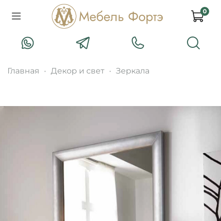
0
Главная
Декор и свет
Зеркала