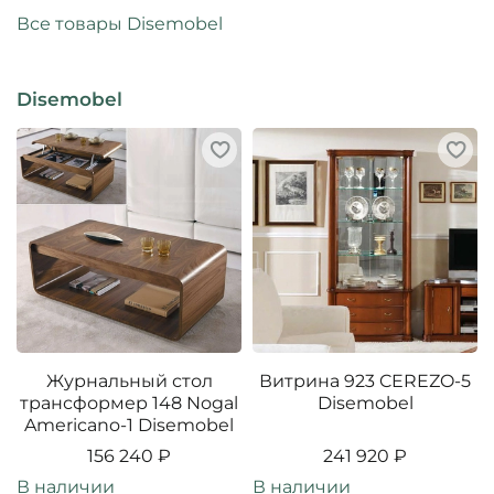
Все товары Disemobel
Disemobel
Журнальный стол
Витрина 923 CEREZO-5
трансформер 148 Nogal
Disemobel
Americano-1 Disemobel
156 240 ₽
241 920 ₽
В наличии
В наличии