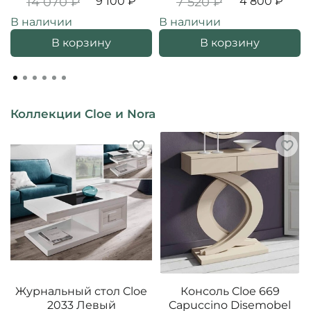
14 070 ₽
9 100 ₽
7 520 ₽
4 800 ₽
В наличии
В наличии
В корзину
В корзину
Коллекции Cloe и Nora
Журнальный стол Cloe
Консоль Cloe 669
2033 Левый
Capuccino Disemobel