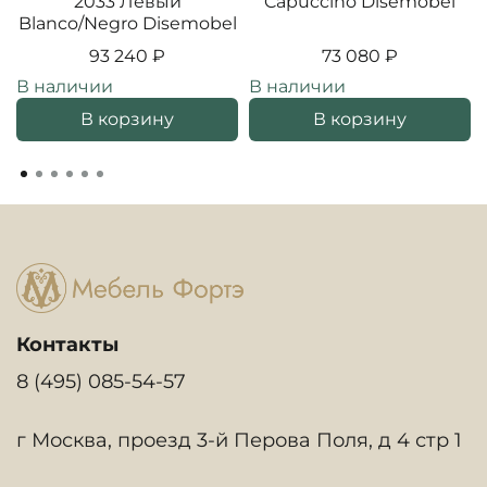
2033 Левый
Capuccino Disemobel
Blanco/Negro Disemobel
93 240 ₽
73 080 ₽
В наличии
В наличии
В корзину
В корзину
Контакты
8 (495) 085-54-57
г Москва, проезд 3-й Перова Поля, д 4 стр 1