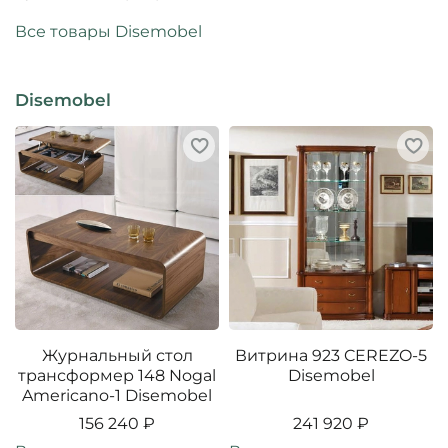
Все товары Disemobel
Disemobel
Журнальный стол
Витрина 923 CEREZO-5
трансформер 148 Nogal
Disemobel
Americano-1 Disemobel
156 240 ₽
241 920 ₽