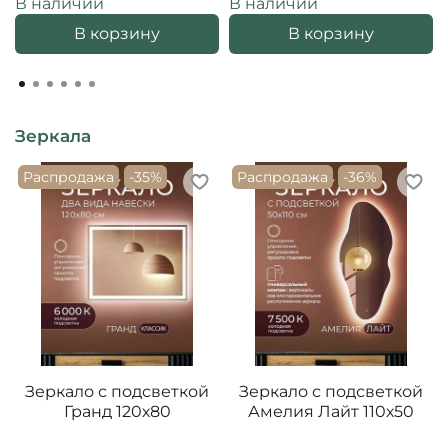
В наличии
В наличии
В корзину
В корзину
Зеркала
Распродажа
-35%
Распродажа
-36%
Зеркало с подсветкой
Зеркало с подсветкой
Гранд 120х80
Амелия Лайт 110х50