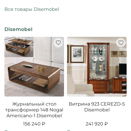
Все товары Disemobel
Disemobel
Журнальный стол
Витрина 923 CEREZO-5
трансформер 148 Nogal
Disemobel
Americano-1 Disemobel
156 240 ₽
241 920 ₽