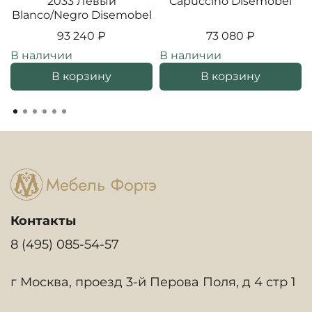
2033 Левый
Capuccino Disemobel
Blanco/Negro Disemobel
93 240 ₽
73 080 ₽
В наличии
В наличии
В корзину
В корзину
Контакты
8 (495) 085-54-57
г Москва, проезд 3-й Перова Поля, д 4 стр 1