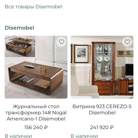
Все товары Disemobel
Disemobel
Журнальный стол
Витрина 923 CEREZO-5
трансформер 148 Nogal
Disemobel
Americano-1 Disemobel
156 240 ₽
241 920 ₽
В наличии
В наличии