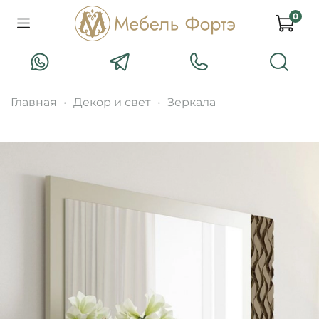
0
Главная
Декор и свет
Зеркала