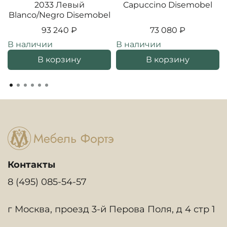
2033 Левый
Capuccino Disemobel
Blanco/Negro Disemobel
93 240 ₽
73 080 ₽
В наличии
В наличии
В корзину
В корзину
Контакты
8 (495) 085-54-57
г Москва, проезд 3-й Перова Поля, д 4 стр 1