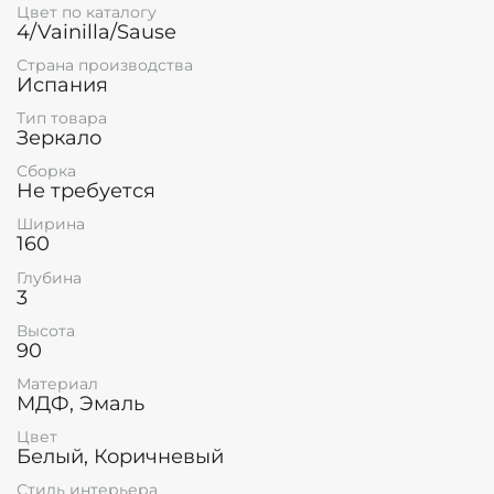
Цвет по каталогу
4/Vainilla/Sause
Страна производства
Испания
Тип товара
Зеркало
Сборка
Не требуется
Ширина
160
Глубина
3
Высота
90
Материал
МДФ, Эмаль
Цвет
Белый, Коричневый
Стиль интерьера