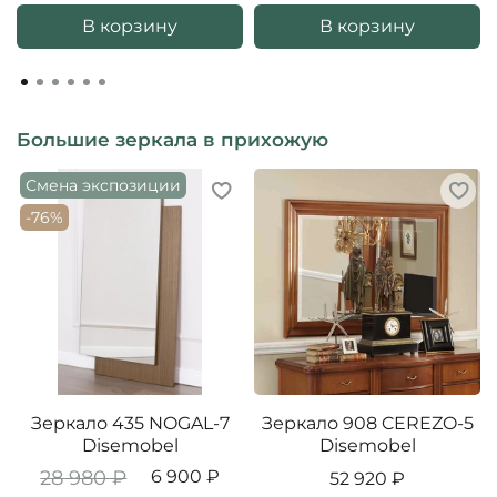
В корзину
В корзину
Большие зеркала в прихожую
Смена экспозиции
-76%
Зеркало 435 NOGAL-7
Зеркало 908 CEREZO-5
Disemobel
Disemobel
28 980 ₽
6 900 ₽
52 920 ₽