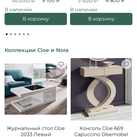
14 070 ₽
9 100 ₽
7 520 ₽
4 800 ₽
В наличии
В наличии
В корзину
В корзину
Коллекции Cloe и Nora
Журнальный стол Cloe
Консоль Cloe 669
2033 Левый
Capuccino Disemobel