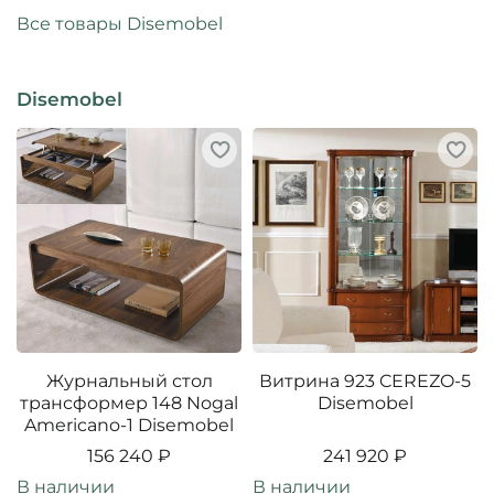
Все товары Disemobel
Disemobel
Журнальный стол
Витрина 923 CEREZO-5
трансформер 148 Nogal
Disemobel
Americano-1 Disemobel
156 240 ₽
241 920 ₽
В наличии
В наличии