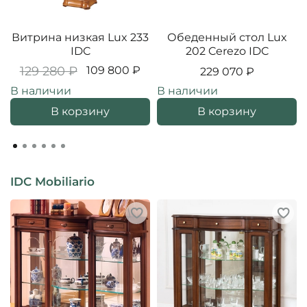
Витрина низкая Lux 233
Обеденный стол Lux
IDC
202 Cerezo IDC
129 280 ₽
109 800 ₽
229 070 ₽
В наличии
В наличии
В корзину
В корзину
IDC Mobiliario