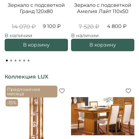
Зеркало с подсветкой
Зеркало с подсветкой
Гранд 120х80
Амелия Лайт 110х50
14 070 ₽
9 100 ₽
7 520 ₽
4 800 ₽
В наличии
В наличии
В корзину
В корзину
Коллекция LUX
Предложение
месяца
-15%