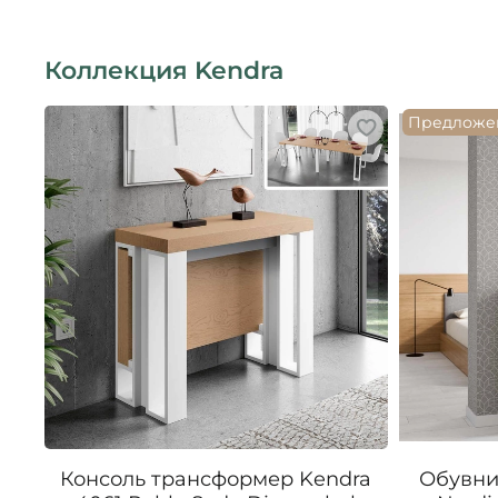
Коллекция Kendra
Предложе
Консоль трансформер Kendra
Обувни