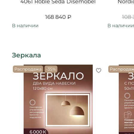
4061 Roble Seda Disemobel
Nordi
168 840 ₽
108 
В наличии
В наличии
Зеркала
Распродажа
-35%
Распрода