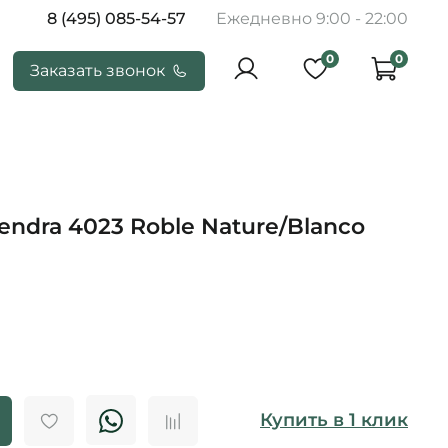
8 (495) 085-54-57
Ежедневно 9:00 - 22:00
0
0
Заказать звонок
endra 4023 Roble Nature/Blanco
Купить в 1 клик