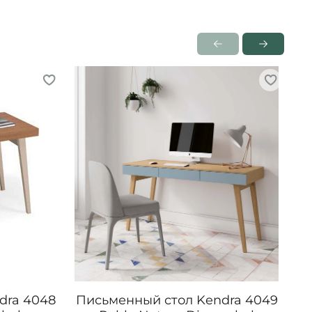
Пр
dra 4048
Письменный стол Kendra 4049
Ту