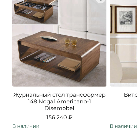
Журнальный стол трансформер
Витр
148 Nogal Americano-1
Disemobel
156 240 ₽
В наличии
В наличии