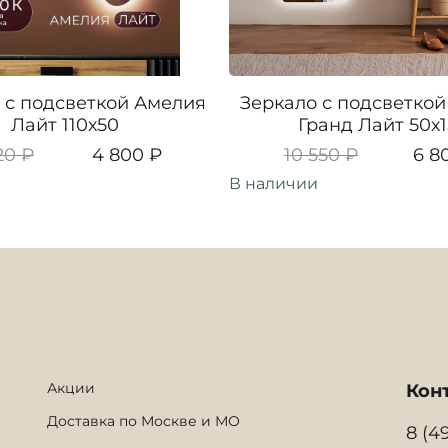
 с подсветкой Амелия
Зеркало с подсветкой
Лайт 110х50
Гранд Лайт 50х
20 ₽
4 800 ₽
10 550 ₽
6 8
В наличии
Акции
Кон
Доставка по Москве и МО
8 (4