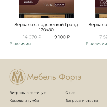
Зеркало с подсветкой Гранд
Зеркало
120х80
14 070 ₽
9 100 ₽
7 5
В наличии
В наличии
Витрины в гостиную
О нас
Комоды и тумбы
Вопросы и ответы