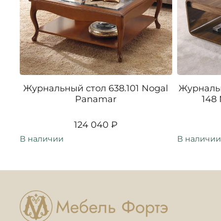
Журнальный стол 638.101 Nogal
Журналь
Panamar
148
124 040 ₽
В наличии
В наличии