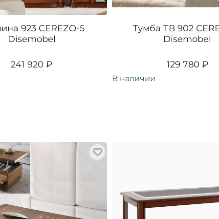
ина 923 CEREZO-5
Тумба ТВ 902 CER
Disemobel
Disemobel
241 920 ₽
129 780 ₽
В наличии