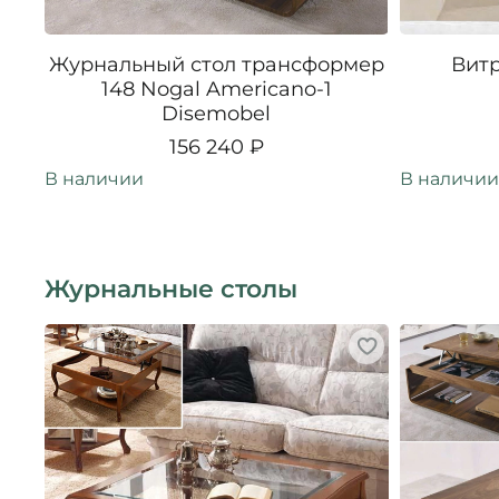
Журнальный стол трансформер
Витр
148 Nogal Americano-1
Disemobel
156 240 ₽
В наличии
В наличии
Журнальные столы