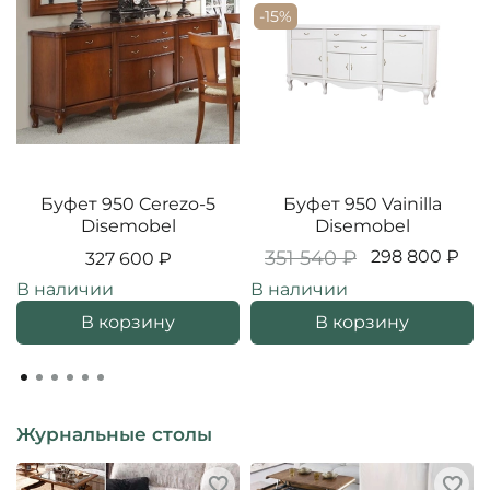
-15%
Буфет 950 Cerezo-5
Буфет 950 Vainilla
Disemobel
Disemobel
351 540 ₽
298 800 ₽
327 600 ₽
В наличии
В наличии
В корзину
В корзину
Журнальные столы