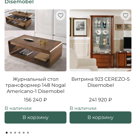
Disemobel
Журнальный стол
Витрина 923 CEREZO-5
трансформер 148 Nogal
Disemobel
Americano-1 Disemobel
156 240 ₽
241 920 ₽
В наличии
В наличии
В корзину
В корзину