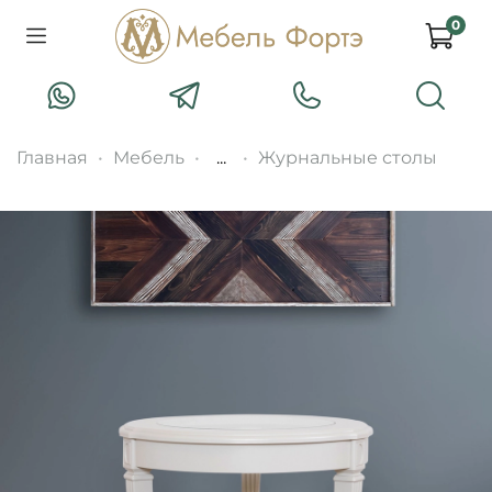
0
Главная
Мебель
...
Журнальные столы