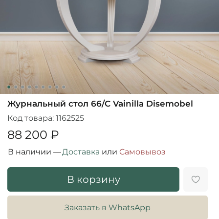
Журнальный стол 66/C Vainilla Disemobel
Код товара:
1162525
88 200 ₽
В наличии —
Доставка
или
Cамовывоз
В корзину
Заказать в WhatsApp