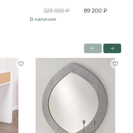
223 020 ₽
89 200 ₽
В наличии
В н