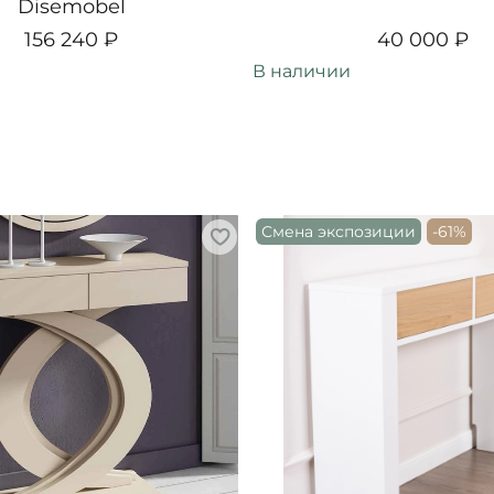
Disemobel
156 240 ₽
40 000 ₽
В наличии
Смена экспозиции
-61%