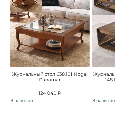
Журнальный стол 638.101 Nogal
Журналь
Panamar
148
124 040 ₽
В наличии
В наличии