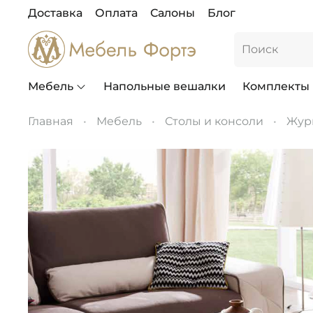
Доставка
Оплата
Салоны
Блог
Мебель
Напольные вешалки
Комплекты
Главная
Мебель
Столы и консоли
Жур