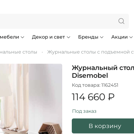
 мебели
Декор и свет
Бренды
Акции
нальные столы
Журнальные столы с подъемной 
Журнальный стол 
Disemobel
Код товара:
1162451
114 660 ₽
Под заказ
В корзину