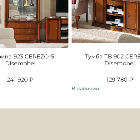
ина 923 CEREZO-5
Тумба ТВ 902 CER
Disemobel
Disemobel
241 920 ₽
129 780 ₽
В наличии