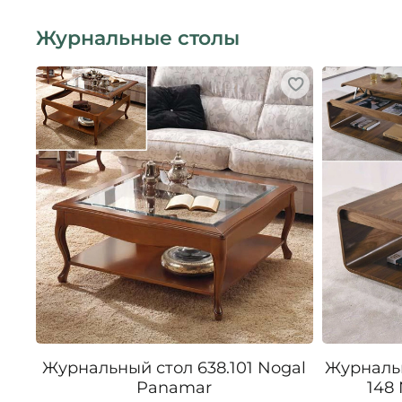
Журнальные столы
Журнальный стол 638.101 Nogal
Журналь
Panamar
148