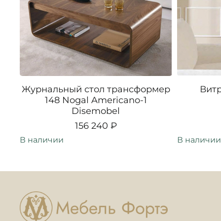
Журнальный стол трансформер
Витр
148 Nogal Americano-1
Disemobel
156 240 ₽
В наличии
В наличии