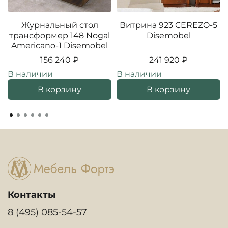
Журнальный стол
Витрина 923 CEREZO-5
трансформер 148 Nogal
Disemobel
Americano-1 Disemobel
156 240 ₽
241 920 ₽
В наличии
В наличии
В корзину
В корзину
Контакты
8 (495) 085-54-57