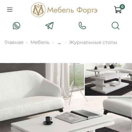
0
Главная
Мебель
...
Журнальные столы