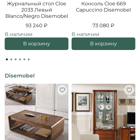
Журнальный стол Cloe
Консоль Cloe 669
2033 Левый
Capuccino Disemobel
Blanco/Negro Disemobel
93 240 ₽
73 080 ₽
В наличии
В наличии
В корзину
В корзину
Disemobel