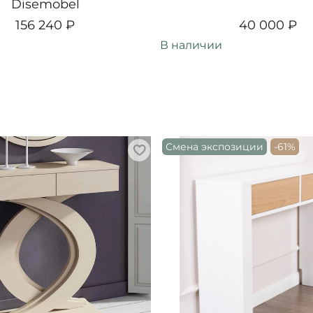
Disemobel
156 240 ₽
40 000 ₽
В наличии
Смена экспозиции
-61%