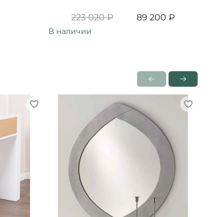
223 020 ₽
89 200 ₽
В наличии
В н