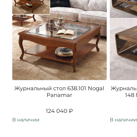
Журнальный стол 638.101 Nogal
Журналь
Panamar
148
124 040 ₽
В наличии
В наличии