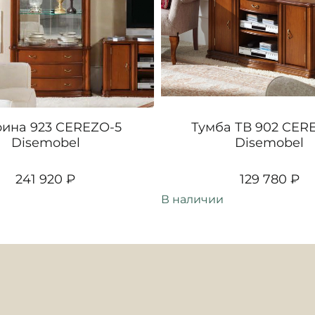
ина 923 CEREZO-5
Тумба ТВ 902 CER
Disemobel
Disemobel
241 920 ₽
129 780 ₽
В наличии