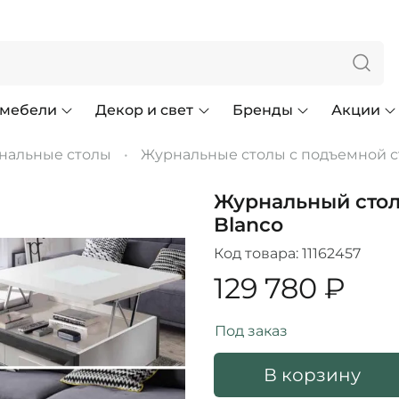
 мебели
Декор и свет
Бренды
Акции
нальные столы
Журнальные столы с подъемной 
Журнальный стол 
Blanco
Код товара:
11162457
129 780 ₽
Под заказ
В корзину