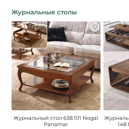
Журнальные столы
Журнальный стол 638.101 Nogal
Журналь
Panamar
148