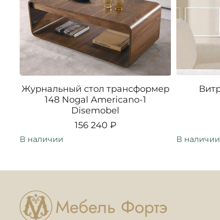
Журнальный стол трансформер
Витр
148 Nogal Americano-1
Disemobel
156 240 ₽
В наличии
В наличии