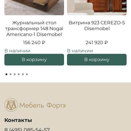
Журнальный стол
Витрина 923 CEREZO-5
трансформер 148 Nogal
Disemobel
Americano-1 Disemobel
156 240 ₽
241 920 ₽
В наличии
В наличии
В корзину
В корзину
Контакты
8 (495) 085-54-57