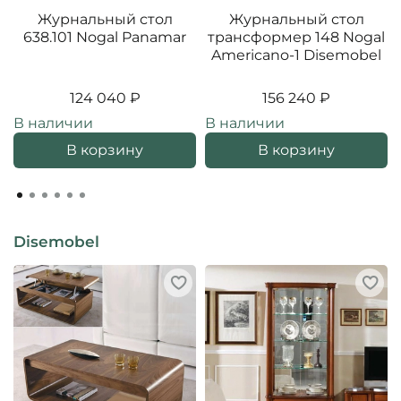
Журнальный стол
Журнальный стол
638.101 Nogal Panamar
трансформер 148 Nogal
Americano-1 Disemobel
124 040 ₽
156 240 ₽
В наличии
В наличии
В корзину
В корзину
Disemobel