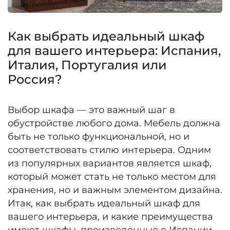
Как выбрать идеальный шкаф
для вашего интерьера: Испания,
Италия, Португалия или
Россия?
Выбор шкафа — это важный шаг в
обустройстве любого дома. Мебель должна
быть не только функциональной, но и
соответствовать стилю интерьера. Одним
из популярных вариантов является шкаф,
который может стать не только местом для
хранения, но и важным элементом дизайна.
Итак, как выбрать идеальный шкаф для
вашего интерьера, и какие преимущества
имеют шкафы, произведенные в Испании,