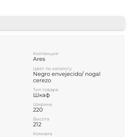
Коллекция
Ares
Цвет по каталогу
Negro envejecido/ nogal
cerezo
Тип товара
Шкаф
Ширина
220
Высота
212
Комната