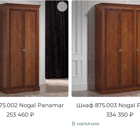
75.002 Nogal Panamar
Шкаф 875.003 Nogal 
253 460 ₽
334 350 ₽
В наличии