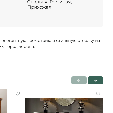
Спальня, Гостиная,
Прихожая
бе элегантную геометрию и стильную отделку из
х пород дерева.