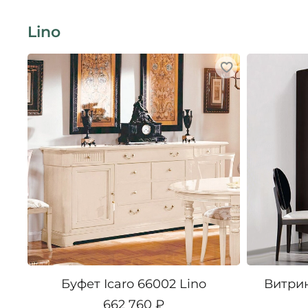
Lino
Буфет Icaro 66002 Lino
Витрин
662 760 ₽