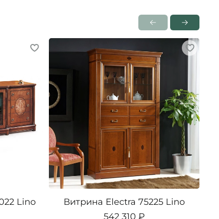
022 Lino
Витрина Electra 75225 Lino
542 310 ₽