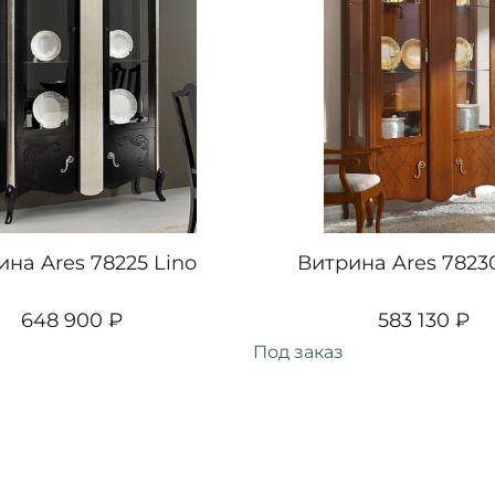
ина Ares 78225 Lino
Витрина Ares 78230
648 900 ₽
583 130 ₽
Под заказ