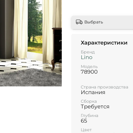
Выбрать
Характеристики
Бренд
Lino
Модель
78900
Страна производства
Испания
Сборка
Требуется
Глубина
65
Цвет