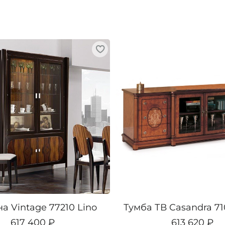
а Vintage 77210 Lino
Тумба ТВ Casandra 71
617 400 ₽
613 620 ₽