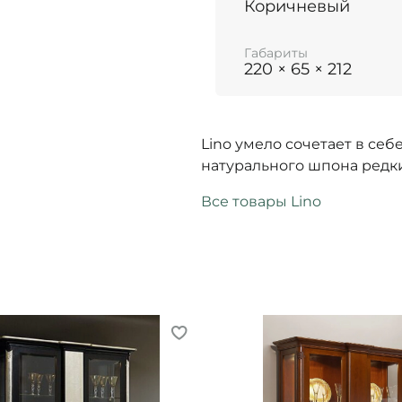
Коричневый
Габариты
220 × 65 × 212
Lino умело сочетает в се
натурального шпона редки
Все товары Lino