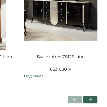
 Lino
Буфет Ares 78125 Lino
683 680 ₽
Под заказ
Под