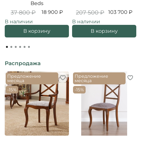
Beds
37 800 ₽
18 900 ₽
207 500 ₽
103 700 ₽
В наличии
В наличии
В корзину
В корзину
Распродажа
Предложение
Предложение
месяца
месяца
-15%
-15%