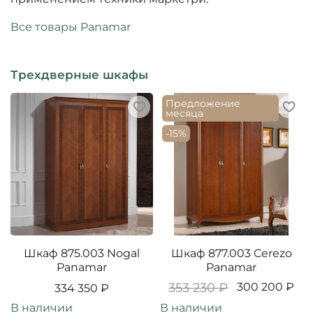
Все товары Panamar
Трехдверные шкафы
Предложение
месяца
-15%
Шкаф 875.003 Nogal
Шкаф 877.003 Cerezo
Panamar
Panamar
353 230 ₽
300 200 ₽
334 350 ₽
В наличии
В наличии