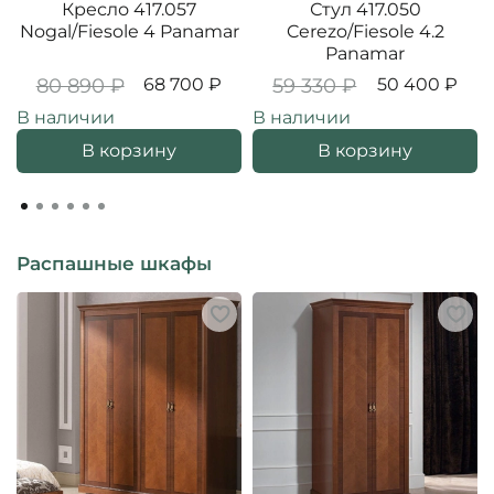
Кресло 417.057
Стул 417.050
Nogal/Fiesole 4 Panamar
Cerezo/Fiesole 4.2
Panamar
80 890 ₽
68 700 ₽
59 330 ₽
50 400 ₽
В наличии
В наличии
В корзину
В корзину
Распашные шкафы