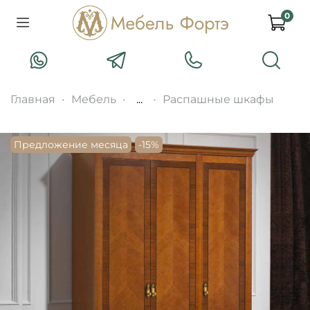
0
Главная
Мебель
...
Распашные шкафы
Предложение месяца
-15%