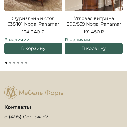
Журнальный стол
Угловая витрина
638.101 Nogal Panamar
809/839 Nogal Panamar
124 040 ₽
191 450 ₽
В наличии
В наличии
В корзину
В корзину
Контакты
8 (495) 085-54-57