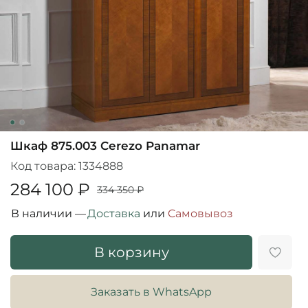
Шкаф 875.003 Cerezo Panamar
Код товара:
1334888
284 100 ₽
334 350 ₽
В наличии —
Доставка
или
Cамовывоз
В корзину
Заказать в WhatsApp