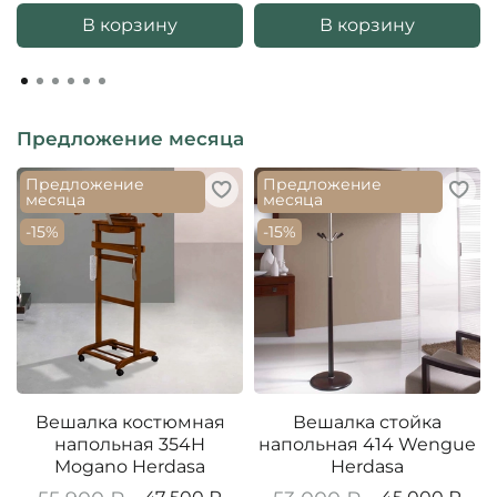
В корзину
В корзину
Предложение месяца
Предложение
Предложение
месяца
месяца
-15%
-15%
Вешалка костюмная
Вешалка стойка
напольная 354H
напольная 414 Wengue
Mogano Herdasa
Herdasa