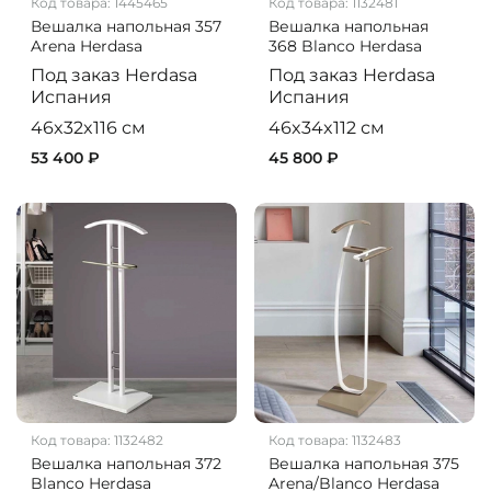
Код товара:
1445465
Код товара:
1132481
Вешалка напольная 357
Вешалка напольная
Arena Herdasa
368 Blanco Herdasa
Под заказ
Herdasa
Под заказ
Herdasa
Испания
Испания
46x32x116 см
46x34x112 см
53 400 ₽
45 800 ₽
Код товара:
1132482
Код товара:
1132483
Вешалка напольная 372
Вешалка напольная 375
Blanco Herdasa
Arena/Blanco Herdasa