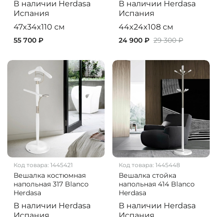
В наличии
Herdasa
В наличии
Herdasa
Испания
Испания
47x34x110 см
44x24x108 см
55 700 ₽
24 900 ₽
29 300 ₽
Код товара:
1445421
Код товара:
1445448
Вешалка костюмная
Вешалка стойка
напольная 317 Blanco
напольная 414 Blanco
Herdasa
Herdasa
В наличии
Herdasa
В наличии
Herdasa
Испания
Испания