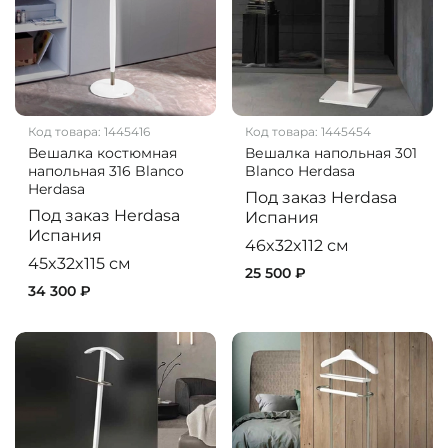
Код товара:
1445416
Код товара:
1445454
Вешалка костюмная
Вешалка напольная 301
напольная 316 Blanco
Blanco Herdasa
Herdasa
Под заказ
Herdasa
Под заказ
Herdasa
Испания
Испания
46x32x112 см
45x32x115 см
25 500 ₽
34 300 ₽