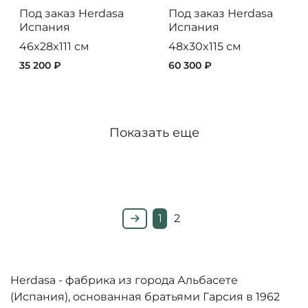
Под заказ
Herdasa
Под заказ
Herdasa
Испания
Испания
46x28x111 см
48x30x115 см
35 200 ₽
60 300 ₽
Показать еще
1
2
Herdasa - фабрика из города Альбасете
(Испания), основанная братьями Гарсия в 1962