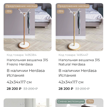
Предложение месяца
Предложение месяца
-15%
-15%
Код товара:
1495384
Код товара:
1495447
Напольная вешалка 315
Напольная вешалка 315
Fresno Herdasa
Natural Herdasa
В наличии
Herdasa
В наличии
Herdasa
Испания
Испания
42x34x117 см
42x34x117 см
28 200 ₽
33 200 ₽
28 200 ₽
33 200 ₽
Смена экспозиции
-75%