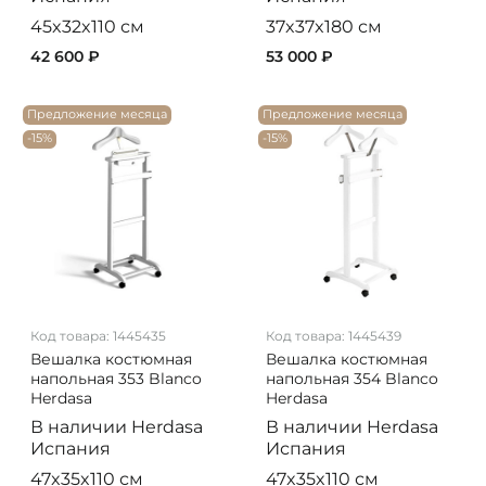
45x32x110 см
37x37x180 см
42 600 ₽
53 000 ₽
Предложение месяца
Предложение месяца
-15%
-15%
Код товара:
1445435
Код товара:
1445439
Вешалка костюмная
Вешалка костюмная
напольная 353 Blanco
напольная 354 Blanco
Herdasa
Herdasa
В наличии
Herdasa
В наличии
Herdasa
Испания
Испания
47x35x110 см
47x35x110 см