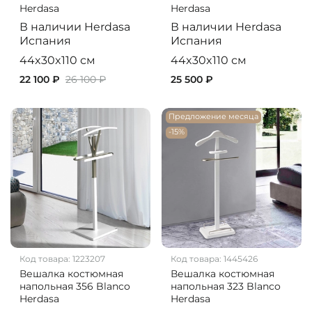
Herdasa
Herdasa
В наличии
Herdasa
В наличии
Herdasa
Испания
Испания
44x30x110 см
44x30x110 см
22 100 ₽
26 100 ₽
25 500 ₽
Предложение месяца
-15%
Код товара:
1223207
Код товара:
1445426
Вешалка костюмная
Вешалка костюмная
напольная 356 Blanco
напольная 323 Blanco
Herdasa
Herdasa