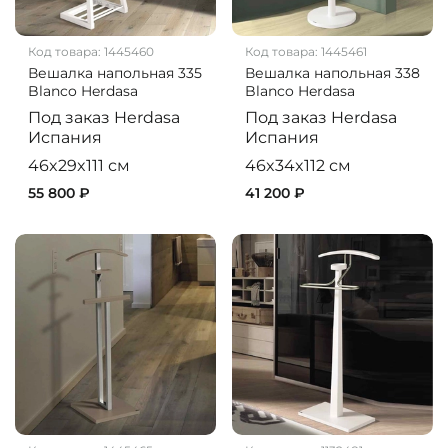
Код товара:
1445460
Код товара:
1445461
Вешалка напольная 335
Вешалка напольная 338
Blanco Herdasa
Blanco Herdasa
Под заказ
Herdasa
Под заказ
Herdasa
Испания
Испания
46x29x111 см
46x34x112 см
55 800 ₽
41 200 ₽