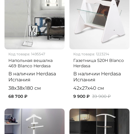
Код товара:
1495547
Код товара:
1223214
Напольная вешалка
Газетница 520H Blanco
469 Blanco Herdasa
Herdasa
В наличии
Herdasa
В наличии
Herdasa
Испания
Испания
38x38x180 см
42x27x40 см
68 700 ₽
9 900 ₽
39 900 ₽