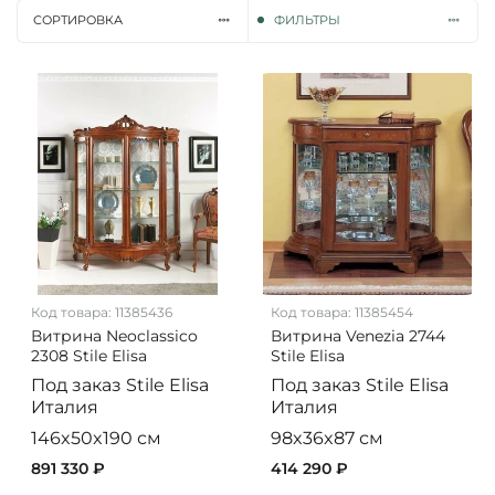
СОРТИРОВКА
ФИЛЬТРЫ
Код товара:
11385436
Код товара:
11385454
Витрина Neoclassico
Витрина Venezia 2744
2308 Stile Elisa
Stile Elisa
Под заказ
Stile Elisa
Под заказ
Stile Elisa
Италия
Италия
146x50x190 см
98x36x87 см
891 330 ₽
414 290 ₽