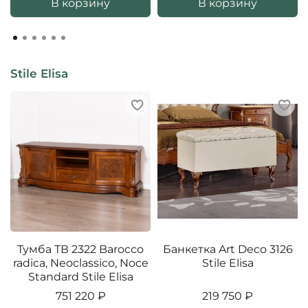
В корзину
В корзину
Stile Elisa
Тумба ТВ 2322 Barocco
Банкетка Art Deco 3126
radica, Neoclassico, Noce
Stile Elisa
Standard Stile Elisa
751 220 ₽
219 750 ₽