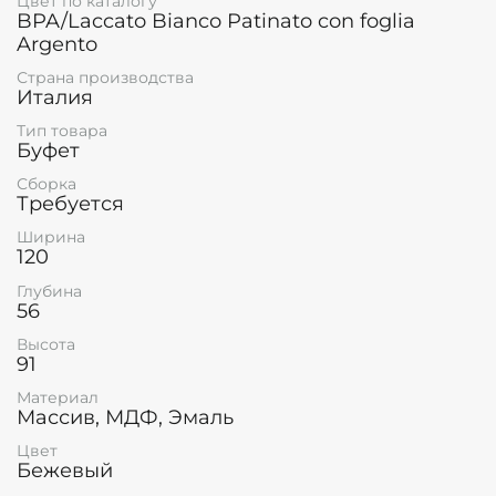
Цвет по каталогу
BPA/Laccato Bianco Patinato con foglia
Argento
Страна производства
Италия
Тип товара
Буфет
Сборка
Требуется
Ширина
120
Глубина
56
Высота
91
Материал
Массив, МДФ, Эмаль
Цвет
Бежевый