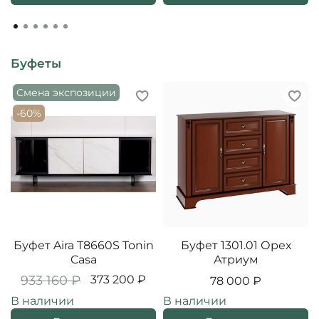
Буфеты
Смена экспозиции
-60%
Буфет Aira T8660S Tonin
Буфет 1301.01 Орех
Casa
Атриум
933 160 ₽
373 200 ₽
78 000 ₽
В наличии
В наличии