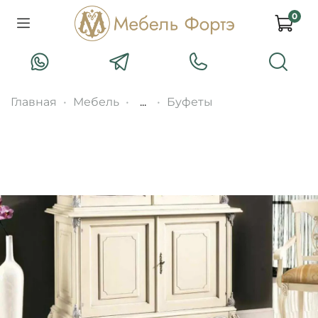
0
Главная
Мебель
...
Буфеты