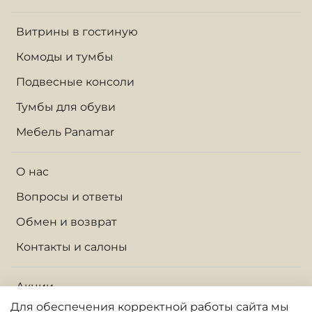
Витрины в гостиную
Комоды и тумбы
Подвесные консоли
Тумбы для обуви
Мебель Panamar
О нас
Вопросы и ответы
Обмен и возврат
Контакты и салоны
Акции
Для обеспечения корректной работы сайта
мы
Доставка по Москве и МО