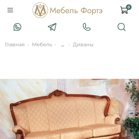
0
Главная
Мебель
...
Диваны