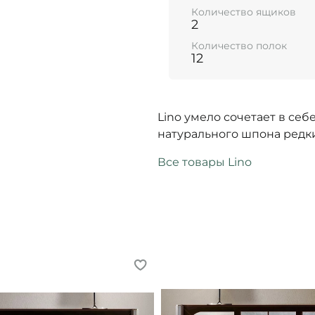
Количество ящиков
2
Количество полок
12
Lino умело сочетает в се
натурального шпона редки
Все товары Lino