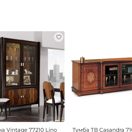
а Vintage 77210 Lino
Тумба ТВ Casandra 71