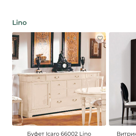
Lino
Буфет Icaro 66002 Lino
Витрин