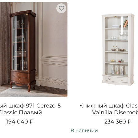
й шкаф 971 Cerezo-5
Книжный шкаф Class
Classic Правый
Vainilla Disemo
194 040 ₽
234 360 ₽
В наличии