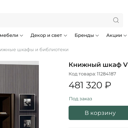
 мебели
Декор и свет
Бренды
Акции
ижные шкафы и библиотеки
Книжный шкаф Vi
Код товара:
11284187
481 320 ₽
Под заказ
В корзину