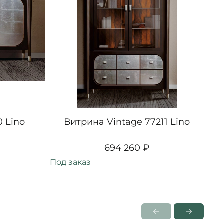
0 Lino
Витрина Vintage 77211 Lino
694 260 ₽
Под заказ
Под