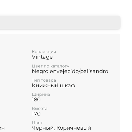
Коллекция
Vintage
Цвет по каталогу
Negro envejecido/palisandro
Тип товара
Книжный шкаф
Ширина
180
Высота
170
Цвет
он
Черный, Коричневый