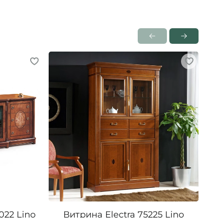
022 Lino
Витрина Electra 75225 Lino