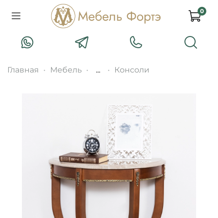
0
Главная
Мебель
...
Консоли