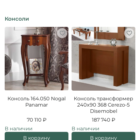
Консоли
Консоль 164.050 Nogal
Консоль трансформер
Panamar
240x90 368 Cerezo-5
Disemobel
70 110 ₽
187 740 ₽
В наличии
В наличии
В корзину
В корзину