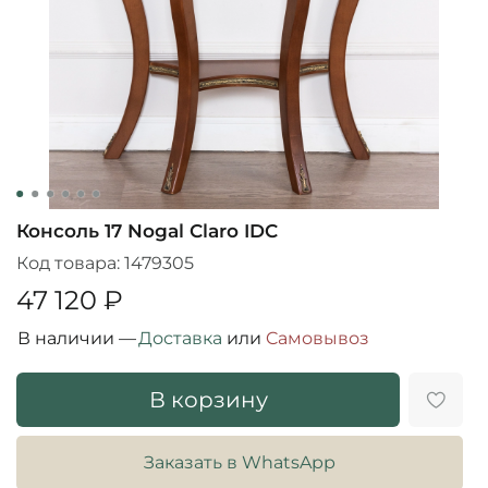
Консоль 17 Nogal Claro IDC
Код товара:
1479305
47 120 ₽
В наличии —
Доставка
или
Cамовывоз
В корзину
Заказать в WhatsApp