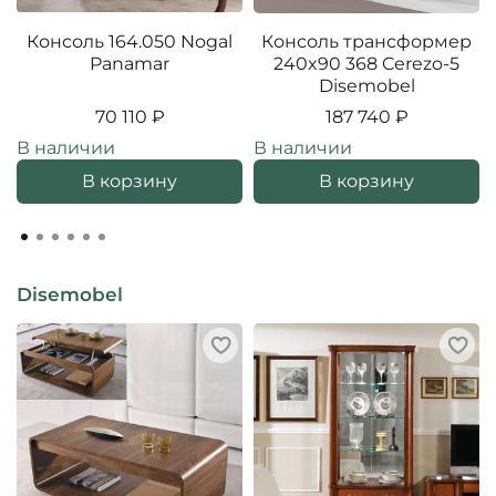
Консоль 164.050 Nogal
Консоль трансформер
Panamar
240x90 368 Cerezo-5
Disemobel
70 110 ₽
187 740 ₽
В наличии
В наличии
В корзину
В корзину
Disemobel