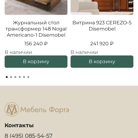
Журнальный стол
Витрина 923 CEREZO-5
трансформер 148 Nogal
Disemobel
Americano-1 Disemobel
156 240 ₽
241 920 ₽
В наличии
В наличии
В корзину
В корзину
Контакты
8 (495) 085-54-57