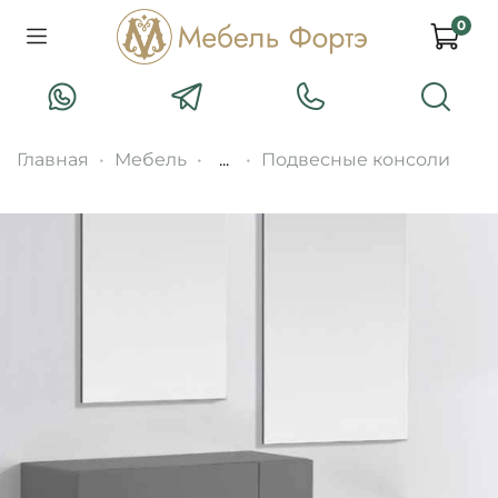
0
Главная
Мебель
...
Подвесные консоли