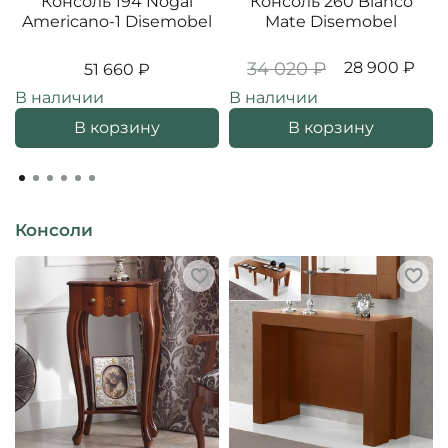
Консоль 194 Nogal
Консоль 260 Blanco
Americano-1 Disemobel
Mate Disemobel
34 020 ₽
28 900 ₽
51 660 ₽
В наличии
В наличии
В корзину
В корзину
Консоли