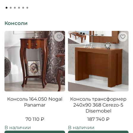
Консоли
Консоль 164.050 Nogal
Консоль трансформер
Panamar
240x90 368 Cerezo-5
Disemobel
70 110 ₽
187 740 ₽
В наличии
В наличии