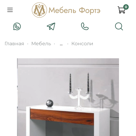
0
Главная
Мебель
...
Консоли