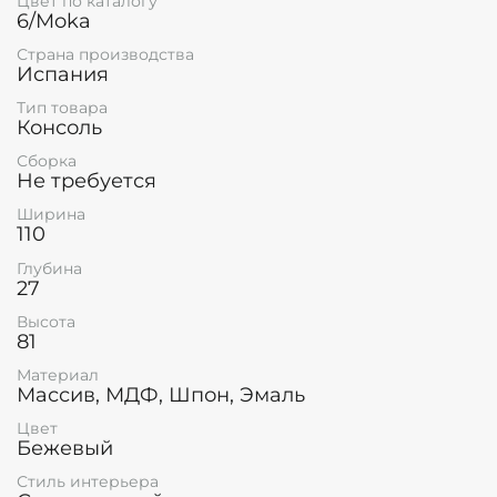
Цвет по каталогу
6/Moka
Страна производства
Испания
Тип товара
Консоль
Сборка
Не требуется
Ширина
110
Глубина
27
Высота
81
Материал
Массив, МДФ, Шпон, Эмаль
Цвет
Бежевый
Стиль интерьера