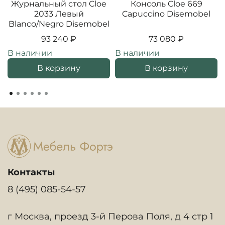
Журнальный стол Cloe
Консоль Cloe 669
2033 Левый
Capuccino Disemobel
Blanco/Negro Disemobel
93 240 ₽
73 080 ₽
В наличии
В наличии
В корзину
В корзину
Контакты
8 (495) 085-54-57
г Москва, проезд 3-й Перова Поля, д 4 стр 1