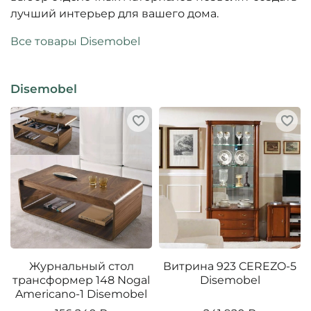
лучший интерьер для вашего дома.
Все товары Disemobel
Disemobel
Журнальный стол
Витрина 923 CEREZO-5
трансформер 148 Nogal
Disemobel
Americano-1 Disemobel