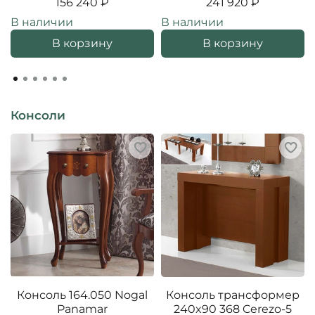
156 240 ₽
241 920 ₽
В наличии
В наличии
В корзину
В корзину
Консоли
Консоль 164.050 Nogal
Консоль трансформер
Panamar
240x90 368 Cerezo-5