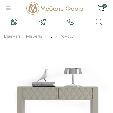
0
Главная
Мебель
...
Консоли