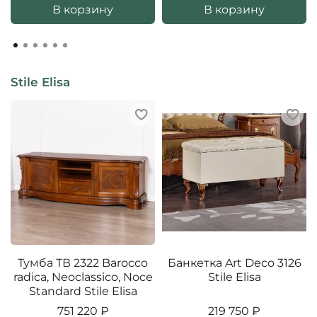
В корзину
В корзину
Stile Elisa
Тумба ТВ 2322 Barocco
Банкетка Art Deco 3126
radica, Neoclassico, Noce
Stile Elisa
Standard Stile Elisa
751 220 ₽
219 750 ₽