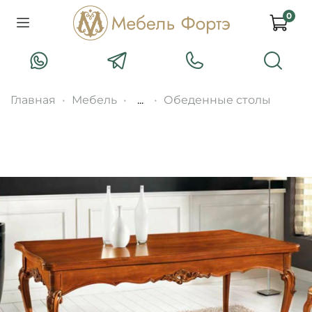
0
Главная
Мебель
...
Обеденные столы