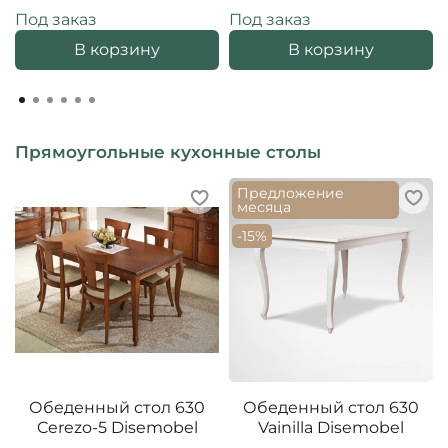
Под заказ
Под заказ
В корзину
В корзину
Прямоугольные кухонные столы
Предложение
месяца
-15%
Обеденный стол 630
Обеденный стол 630
Cerezo-5 Disemobel
Vainilla Disemobel