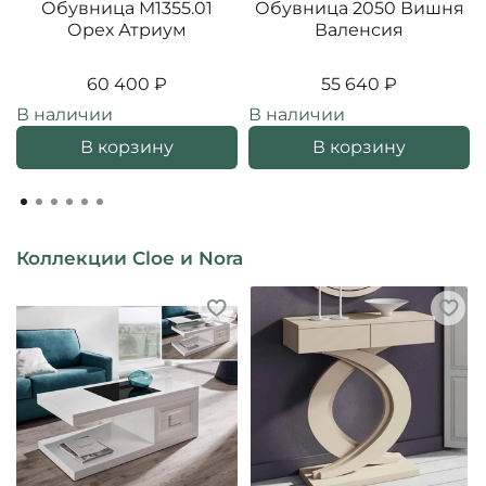
Обувница M1355.01
Обувница 2050 Вишня
Орех Атриум
Валенсия
60 400 ₽
55 640 ₽
В наличии
В наличии
В корзину
В корзину
Коллекции Cloe и Nora