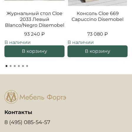
Журнальный стол Cloe
Консоль Cloe 669
2033 Левый
Capuccino Disemobel
Blanco/Negro Disemobel
93 240 ₽
73 080 ₽
В наличии
В наличии
В корзину
В корзину
Контакты
8 (495) 085-54-57