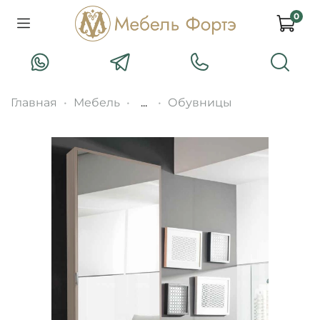
0
Главная
Мебель
...
Обувницы