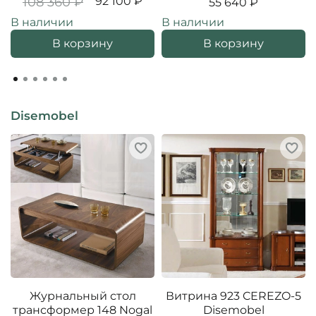
108 360 ₽
92 100 ₽
55 640 ₽
В наличии
В наличии
В корзину
В корзину
Disemobel
Журнальный стол
Витрина 923 CEREZO-5
трансформер 148 Nogal
Disemobel