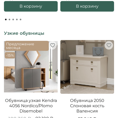
В корзину
В корзину
Узкие обувницы
Предложение
месяца
-15%
Обувница узкая Kendra
Обувница 2050
4056 Nordico/Plomo
Слоновая кость
Disemobel
Валенсия