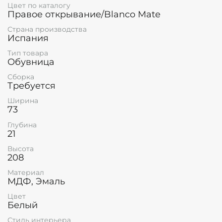
Цвет по каталогу
Правое открывание/Blanco Mate
Страна производства
Испания
Тип товара
Обувница
Сборка
Требуется
Ширина
73
Глубина
21
Высота
208
Материал
МДФ, Эмаль
Цвет
Белый
Стиль интерьера