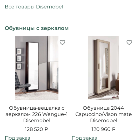
Все товары Disemobel
Обувницы с зеркалом
Обувница-вешалка с
Обувница 2044
зеркалом 226 Wengue-1
Capuccino/Vison mate
Disemobel
Disemobel
128 520 ₽
120 960 ₽
Под заказ
Под заказ