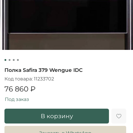
Полка Safira 379 Wengue IDC
Код товара:
11233702
76 860 ₽
Под заказ
В корзину