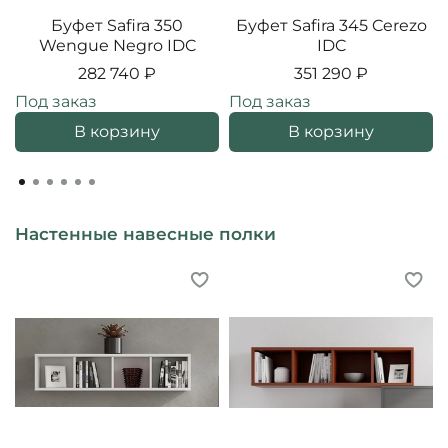
Буфет Safira 350
Буфет Safira 345 Cerezo
Wengue Negro IDC
IDC
282 740 ₽
351 290 ₽
Под заказ
Под заказ
В корзину
В корзину
Настенные навесные полки